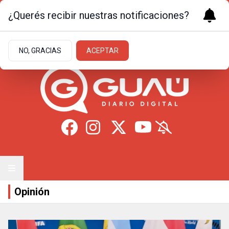
¿Querés recibir nuestras notificaciones?
Viernes 7
de
Agosto
de 2026
16.7ºc | Formosa
NO, GRACIAS
ACEPTAR
Opinión