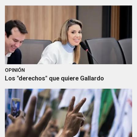
OPINIÓN
Los "derechos" que quiere Gallardo