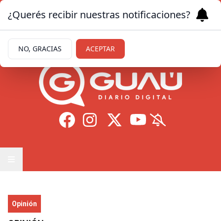
¿Querés recibir nuestras notificaciones?
Viernes 7
de
Agosto
de 2026
12.8ºc | Formosa
NO, GRACIAS
ACEPTAR
Opinión