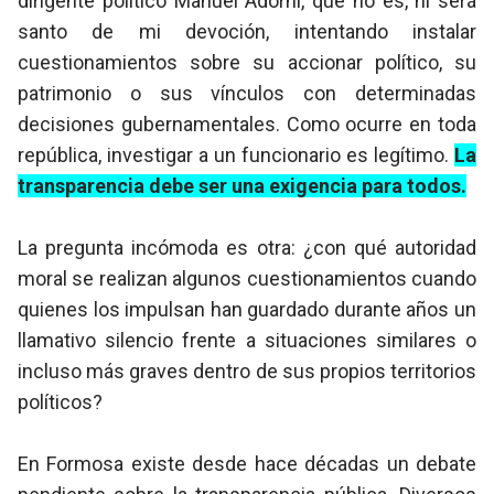
dirigente político Manuel
Adorni
, que no es, ni será
santo de mi devoción, intentando instalar
cuestionamientos sobre su accionar político, su
patrimonio o sus vínculos con determinadas
decisiones gubernamentales. Como ocurre en toda
república, investigar a un funcionario es legítimo.
La
transparencia debe ser una exigencia para todos.
La pregunta incómoda es otra: ¿con qué autoridad
moral se realizan algunos cuestionamientos cuando
quienes los impulsan han guardado durante años un
llamativo silencio frente a situaciones similares o
incluso más graves dentro de sus propios territorios
políticos?
En Formosa existe desde hace décadas un debate