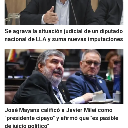
Se agrava la situación judicial de un diputado
nacional de LLA y suma nuevas imputaciones
José Mayans calificó a Javier Milei como
"presidente cipayo" y afirmó que "es pasible
de juicio político"