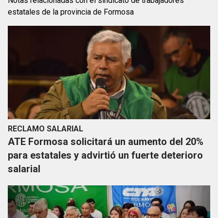
Notas relacionadas con el sindicato de trabajadores
estatales de la provincia de Formosa
RECLAMO SALARIAL
ATE Formosa solicitará un aumento del 20%
para estatales y advirtió un fuerte deterioro
salarial