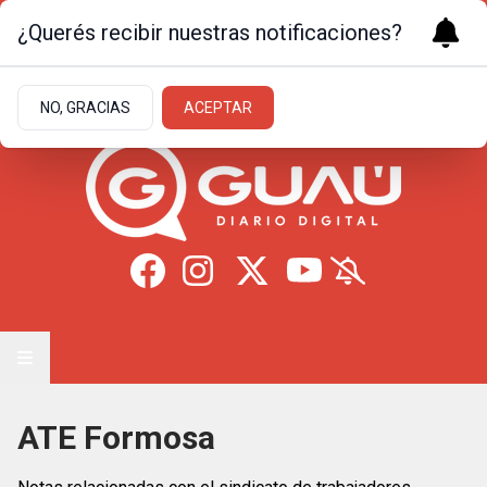
¿Querés recibir nuestras notificaciones?
Domingo 9
de
Agosto
de 2026
11.7ºc | Formosa
NO, GRACIAS
ACEPTAR
ATE Formosa