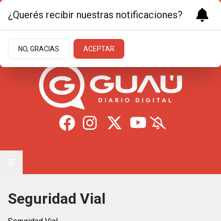
¿Querés recibir nuestras notificaciones?
Lunes 10
de
Agosto
de 2026
11.7ºc | Formosa
NO, GRACIAS
ACEPTAR
Seguridad Vial