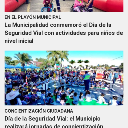
EN EL PLAYÓN MUNICIPAL
La Municipalidad conmemoró el Dia de la
Seguridad Vial con actividades para niños de
nivel inicial
CONCIENTIZACIÓN CIUDADANA
Día de la Seguridad Vial: el Municipio
realizará jornadas de concientización