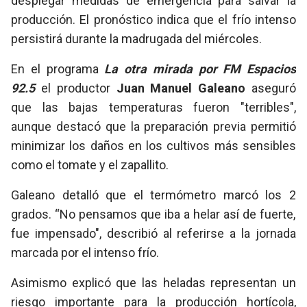
desplegar medidas de emergencia para salvar la
producción. El pronóstico indica que el frío intenso
persistirá durante la madrugada del miércoles.
En el programa
La otra mirada por FM Espacios
92.5
el productor
Juan Manuel Galeano
aseguró
que las bajas temperaturas fueron "terribles",
aunque destacó que la preparación previa permitió
minimizar los daños en los cultivos más sensibles
como el tomate y el zapallito.
Galeano detalló que el termómetro marcó los
2
grados. “No pensamos que iba a helar así de fuerte,
fue impensado", describió al referirse a la jornada
marcada por el intenso frío.
Asimismo explicó que las heladas representan un
riesgo importante para la producción hortícola,