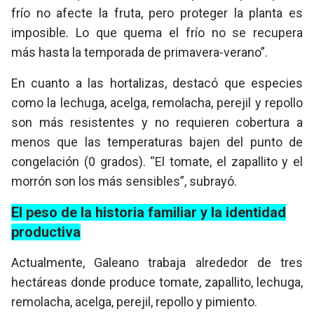
frío no afecte la fruta, pero proteger la planta es
imposible. Lo que quema el frío no se recupera
más hasta la temporada de primavera-verano”.
En cuanto a las hortalizas, destacó que especies
como la lechuga, acelga, remolacha, perejil y repollo
son más resistentes y no requieren cobertura a
menos que las temperaturas bajen del punto de
congelación (0 grados). “El tomate, el zapallito y el
morrón son los más sensibles”, subrayó.
El peso de la historia familiar y la identidad
productiva
Actualmente, Galeano trabaja alrededor de tres
hectáreas donde produce tomate, zapallito, lechuga,
remolacha, acelga, perejil, repollo y pimiento.