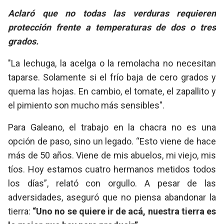
Aclaró que no todas las verduras requieren
protección frente a temperaturas de dos o tres
grados.
"La lechuga, la acelga o la remolacha no necesitan
taparse. Solamente si el frío baja de cero grados y
quema las hojas. En cambio, el tomate, el zapallito y
el pimiento son mucho más sensibles".
Para Galeano, el trabajo en la chacra no es una
opción de paso, sino un legado. “Esto viene de hace
más de
50 años
. Viene de mis abuelos, mi viejo, mis
tíos. Hoy estamos cuatro hermanos metidos todos
los días”, relató con orgullo. A pesar de las
adversidades, aseguró que no piensa abandonar la
tierra:
“Uno no se quiere ir de acá, nuestra tierra es