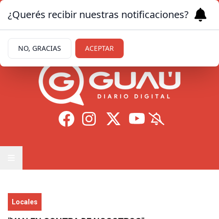
¿Querés recibir nuestras notificaciones?
Jueves 6
de
Agosto
de 2026
31ºc | Formosa
NO, GRACIAS
ACEPTAR
Locales