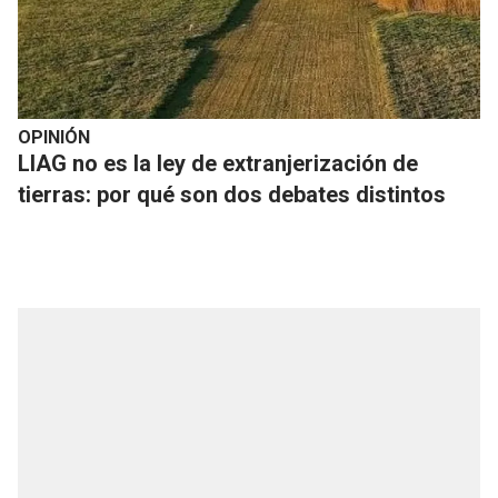
OPINIÓN
LIAG no es la ley de extranjerización de
tierras: por qué son dos debates distintos