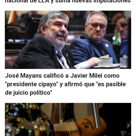
nacional de LLA y suma nuevas imputaciones
José Mayans calificó a Javier Milei como
"presidente cipayo" y afirmó que "es pasible
de juicio político"