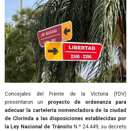
Concejales del Frente de la Victoria (FDV)
presentaron un
proyecto de ordenanza para
adecuar la cartelería nomencladora de la ciudad
de Clorinda a las disposiciones establecidas por
la Ley Nacional de Tránsito
N.º 24.449, su decreto