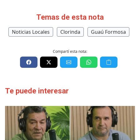
Temas de esta nota
Noticias Locales
Clorinda
Guaú Formosa
Compartí esta nota:
Te puede interesar