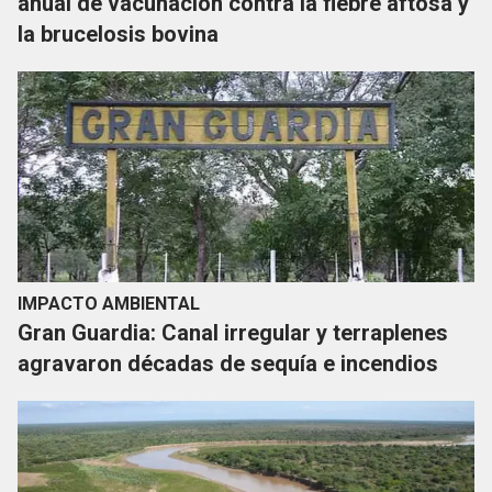
anual de vacunación contra la fiebre aftosa y
la brucelosis bovina
IMPACTO AMBIENTAL
Gran Guardia: Canal irregular y terraplenes
agravaron décadas de sequía e incendios