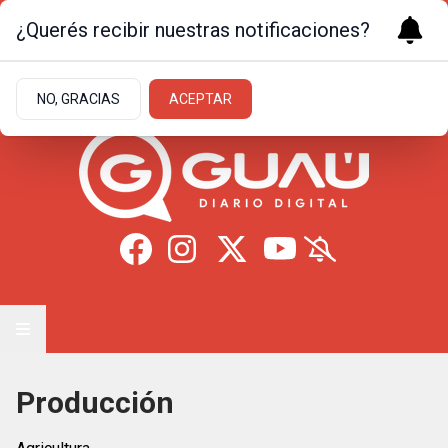
¿Querés recibir nuestras notificaciones?
Jueves 6
de
Agosto
de 2026
20.5ºc | Formosa
NO, GRACIAS
ACEPTAR
Producción