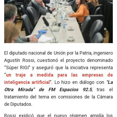
El diputado nacional de Unión por la Patria, ingeniero
Agustín Rossi, cuestionó el proyecto denominado
“Súper RIGI” y aseguró que la iniciativa representa
“
un traje a medida para las empresas de
inteligencia artificial
”. Lo hizo en diálogo con
"
La
Otra Mirada"
de FM Espacios 92.5
, tras el
tratamiento del tema en comisiones de la Cámara
de Diputados.
Rossi explicó que el nuevo régimen amplía los