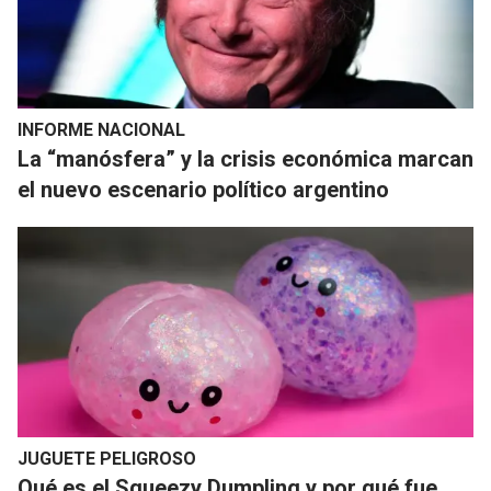
INFORME NACIONAL
La “manósfera” y la crisis económica marcan
el nuevo escenario político argentino
JUGUETE PELIGROSO
Qué es el Squeezy Dumpling y por qué fue