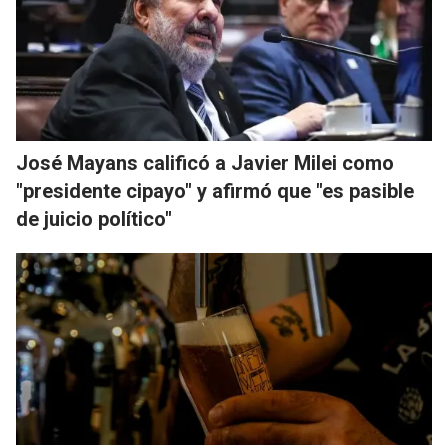
José Mayans calificó a Javier Milei como
"presidente cipayo" y afirmó que "es pasible
de juicio político"