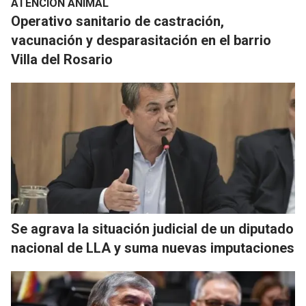
ATENCIÓN ANIMAL
Operativo sanitario de castración,
vacunación y desparasitación en el barrio
Villa del Rosario
Se agrava la situación judicial de un diputado
nacional de LLA y suma nuevas imputaciones