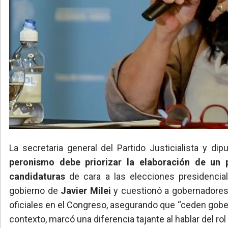
La secretaria general del Partido Justicialista y dip
peronismo debe priorizar la elaboración de un 
candidaturas
de cara a las elecciones presidenci
gobierno de
Javier Milei
y cuestionó a gobernadores
oficiales en el Congreso, asegurando que “ceden gobe
contexto, marcó una diferencia tajante al hablar del rol