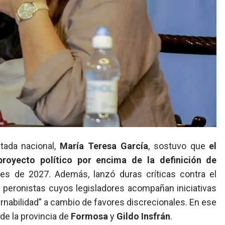
utada nacional,
María
Teresa García
, sostuvo que
el
proyecto político por encima de la definición de
ales de 2027. Además,
lanzó duras críticas contra el
 peronistas cuyos legisladores acompañan iniciativas
rnabilidad” a cambio de favores discrecionales. En ese
 de la provincia de
Formosa
y
Gildo Insfrán
.