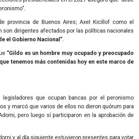
peronismo".
e provincia de Buenos Aires; Axel Kicillof como el
n son dirigentes afectados por las políticas nacionales
sde el Gobierno Nacional”
.
que
“Gildo es un hombre muy ocupado y preocupado
as que tenemos más contenidas hoy en este marco de
e legisladores que ocupan bancas por el peronismo
dos y marcó que varios de ellos no dieron quórum para
 Adorni, pero luego sí participaron en la aprobación de
dorni y al día siguiente estuvieron presentes para votar