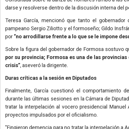
darse y resolverse dentro de la discusión interna del 
Teresa García, mencionó que tanto el gobernador d
pampeano Sergio Ziliotto y el formoseño; Gildo Insfrá
por
“no arrodillarse frente a lo que se le impone de
Sobre la figura del gobernador de Formosa sostuvo 
por su provincia; Formosa es una de las provinci
crisis”
, aseveró la dirigente.
Duras críticas a la sesión en Diputados
Finalmente, García cuestionó el comportamiento d
durante las últimas sesiones en la Cámara de Diputa
tratar la interpelación al vocero presidencial Manuel
proyectos impulsados por el oficialismo.
"Fingieron demencia para no tratar la interpelación a A