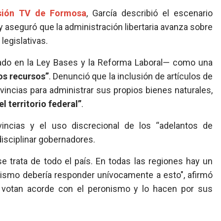
sión TV de Formosa
, García describió el escenario
 y aseguró que la administración libertaria avanza sobre
legislativas.
trado en la Ley Bases y la Reforma Laboral— como una
los recursos”
. Denunció que la inclusión de artículos de
vincias para administrar sus propios bienes naturales,
l territorio federal”
.
vincias y el uso discrecional de los “adelantos de
disciplinar gobernadores.
se trata de todo el país. En todas las regiones hay un
nismo debería responder unívocamente a esto", afirmó
o votan acorde con el peronismo y lo hacen por sus