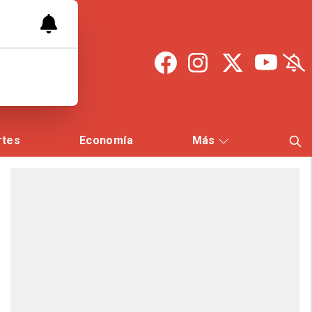
rtes
Economía
Más