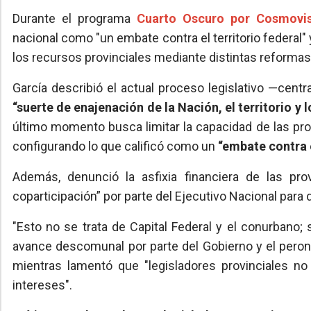
Durante el programa
Cuarto Oscuro por Cosmovi
nacional como "un embate contra el territorio federal"
los recursos provinciales mediante distintas reformas 
García describió el actual proceso legislativo —cen
“suerte de enajenación de la Nación, el territorio y 
último momento busca limitar la capacidad de las pro
configurando lo que calificó como un
“embate contra e
Además, denunció la asfixia financiera de las pro
coparticipación” por parte del Ejecutivo Nacional para 
"Esto no se trata de Capital Federal y el conurbano; 
avance descomunal por parte del Gobierno y el pero
mientras lamentó que "legisladores provinciales n
intereses".