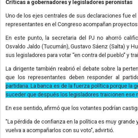
Críticas a gobernadores y legisladores peronistas
Uno de los ejes centrales de sus declaraciones fue e
representantes en el Congreso acompañan proyectos 
En este punto, la secretaria del PJ no ahorró califi
Osvaldo Jaldo (Tucumán), Gustavo Sáenz (Salta) y Hu
sus legisladores para votar “en contra del pueblo” y tra
La dirigente también reabrió el debate sobre la perte
que los representantes deben responder al partid
partidaria.
La banca es de la fuerza política porque la 
suceder que después los legisladores traicionen ese
En ese sentido, afirmó que los votantes podrían cast
"La pérdida de confianza en la política es muy grande 
vuelva a acompañarlos con su voto", advirtió.