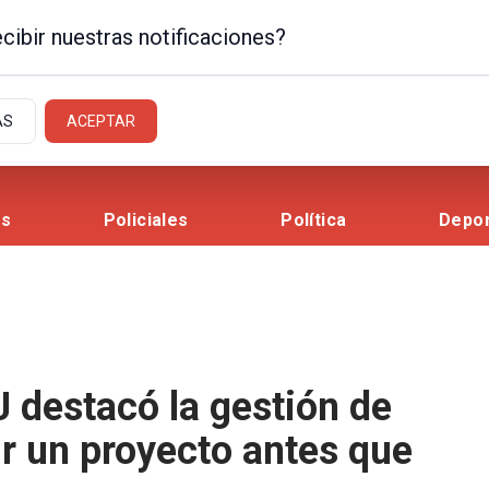
cibir nuestras notificaciones?
AS
ACEPTAR
es
Policiales
Política
Depo
J destacó la gestión de
ir un proyecto antes que