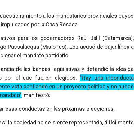
l cuestionamiento a los mandatarios provinciales cuyos
impulsados por la Casa Rosada.
cativos para los gobernadores Raúl Jalil (Catamarca),
go Passalacqua (Misiones). Los acusó de bajar línea a
icionar el mandato partidario.
nencia de las bancas legislativas y defendió la idea de
o por el que fueron elegidos.
"
Hay una inconducta
gente vota confiando en un proyecto político y no puede
 mandato"
, manifestó.
igar esas conductas en las próximas elecciones.
y si la sociedad no se siente representada, difícilmente