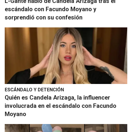
L-Gante habló de Candela Arizaga tras el
escándalo con Facundo Moyano y
sorprendió con su confesión
ESCÁNDALO Y DETENCIÓN
Quién es Candela Arizaga, la influencer
involucrada en el escándalo con Facundo
Moyano