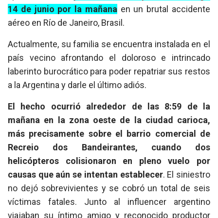
14 de junio por la mañana
en un brutal accidente
aéreo en Río de Janeiro, Brasil.
Actualmente, su familia se encuentra instalada en el
país vecino afrontando el doloroso e intrincado
laberinto burocrático para poder repatriar sus restos
a la Argentina y darle el último adiós.
El hecho ocurrió alrededor de las 8:59 de la
mañana en la zona oeste de la ciudad carioca,
más precisamente sobre el barrio comercial de
Recreio dos Bandeirantes, cuando dos
helicópteros colisionaron en pleno vuelo por
causas que aún se intentan establecer
. El siniestro
no dejó sobrevivientes y se cobró un total de seis
víctimas fatales. Junto al influencer argentino
viajaban su íntimo amigo y reconocido productor