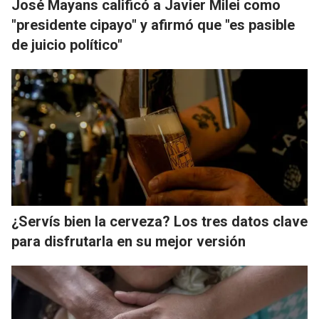
José Mayans calificó a Javier Milei como
"presidente cipayo" y afirmó que "es pasible
de juicio político"
¿Servís bien la cerveza? Los tres datos clave
para disfrutarla en su mejor versión