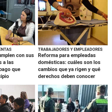
ENTAS
TRABAJADORES Y EMPLEADORES
umplen con sus
Reforma para empleadas
s a las
domésticas: cuáles son los
 pago que
cambios que ya rigen y qué
cipio
derechos deben conocer