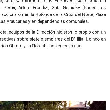
e, se desarrollaron en el B° El Porvenir, asimismo a lo
 Perón, Arturo Frondizi, Gob. Gutnisky (Paseo Los
accionaron en la Rotonda de la Cruz del Norte, Plaza
a Las Araucarias y en dependencias comunales.
cta, equipos de la Dirección hicieron lo propio con un
ctivas sobre siete ejemplares del B° Illia II, cinco en
rrios Obrero y La Floresta, uno en cada uno.