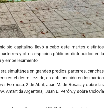
cipio capitalino, llevó a cabo este martes distintos
 parterres y otros espacios públicos distribuidos en la
za y embellecimiento.
nera simultánea en grandes predios, parterres, canchas
cos es el desmalezado, en esta ocasión en los barrios
ueva Formosa, 2 de Abril, Juan M. de Rosas, y sobre las
v. Antártida Argentina, Juan D. Perón, y sobre Ciclovía