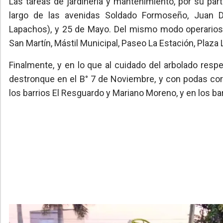
Las tareas de jardinería y mantenimiento, por su part
largo de las avenidas Soldado Formoseño, Juan D.
Lapachos), y 25 de Mayo. Del mismo modo operarios 
San Martín, Mástil Municipal, Paseo La Estación, Plaz
Finalmente, y en lo que al cuidado del arbolado respe
destronque en el B° 7 de Noviembre, y con podas corre
los barrios El Resguardo y Mariano Moreno, y en los ba