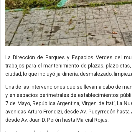
La Dirección de Parques y Espacios Verdes del muni
trabajos para el mantenimiento de plazas, plazoletas,
ciudad, lo que incluyó jardinería, desmalezado, limpie
Una de las intervenciones que se llevan a cabo de ma
y en espacios perimetrales de establecimientos públi
7 de Mayo, República Argentina, Virgen de Itatí, La N
avenidas Arturo Frondizi, desde Av. Pueyrredón hasta A
desde Av. Juan D. Perón hasta Marcial Rojas.