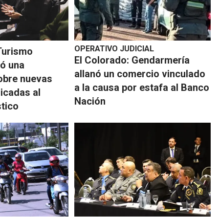
OPERATIVO JUDICIAL
Turismo
El Colorado: Gendarmería
dó una
allanó un comercio vinculado
obre nuevas
a la causa por estafa al Banco
icadas al
Nación
stico