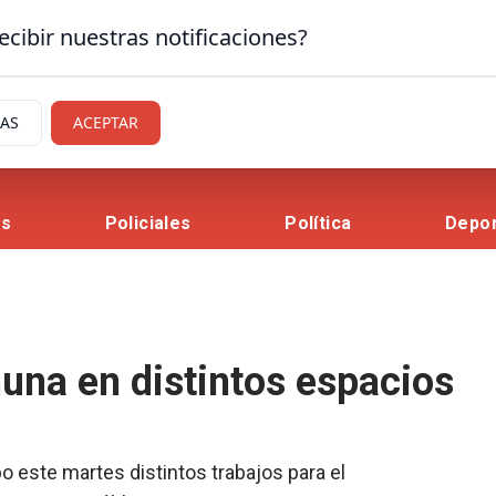
ecibir nuestras notificaciones?
IAS
ACEPTAR
es
Policiales
Política
Depo
una en distintos espacios
o este martes distintos trabajos para el