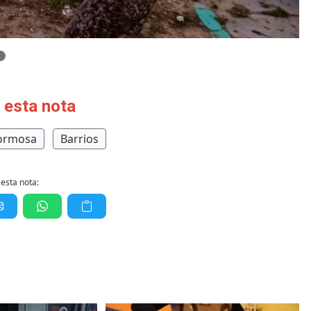
 esta nota
Formosa
Barrios
esta nota: