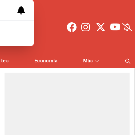
rtes
Economía
Más