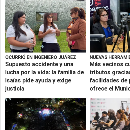
OCURRIÓ EN INGENIERO JUÁREZ
NUEVAS HERRAMI
Supuesto accidente y una
Más vecinos c
lucha por la vida: la familia de
tributos gracia
Isaías pide ayuda y exige
facilidades de
justicia
ofrece el Muni