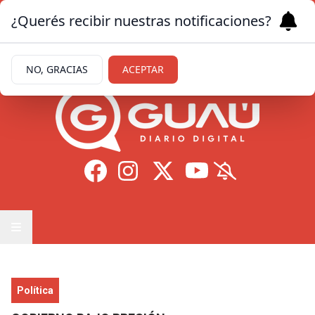
¿Querés recibir nuestras notificaciones?
Domingo 9
de
Agosto
de 2026
12.8ºc | Formosa
NO, GRACIAS
ACEPTAR
Política