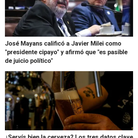
José Mayans calificó a Javier Milei como
"presidente cipayo" y afirmó que "es pasible
de juicio político"
¿Servís bien la cerveza? Los tres datos clave