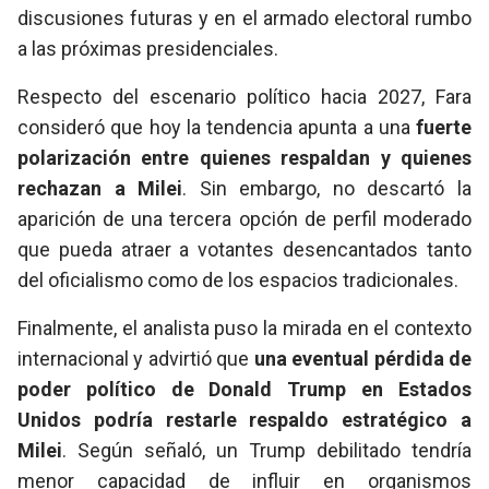
discusiones futuras y en el armado electoral rumbo
a las próximas presidenciales.
Respecto del escenario político hacia 2027, Fara
consideró que hoy la tendencia apunta a una
fuerte
polarización entre quienes respaldan y quienes
rechazan a Milei
. Sin embargo, no descartó la
aparición de una tercera opción de perfil moderado
que pueda atraer a votantes desencantados tanto
del oficialismo como de los espacios tradicionales.
Finalmente, el analista puso la mirada en el contexto
internacional y advirtió que
una eventual pérdida de
poder político de Donald Trump en Estados
Unidos podría restarle respaldo estratégico a
Milei
. Según señaló, un Trump debilitado tendría
menor capacidad de influir en organismos