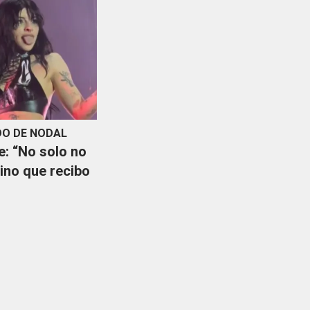
O DE NODAL
: “No solo no
sino que recibo