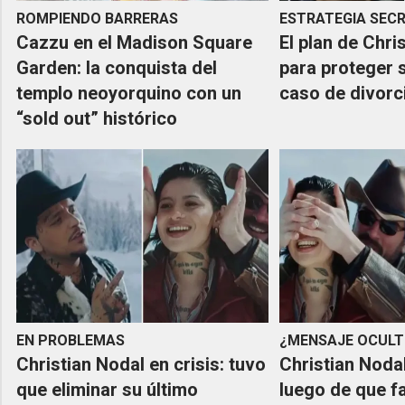
ROMPIENDO BARRERAS
ESTRATEGIA SEC
Cazzu en el Madison Square
El plan de Chri
Garden: la conquista del
para proteger 
templo neoyorquino con un
caso de divorc
“sold out” histórico
EN PROBLEMAS
¿MENSAJE OCUL
Christian Nodal en crisis: tuvo
Christian Noda
que eliminar su último
luego de que f