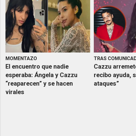
MOMENTAZO
TRAS COMUNICAD
El encuentro que nadie
Cazzu arremete
esperaba: Ángela y Cazzu
recibo ayuda, 
“reaparecen” y se hacen
ataques”
virales