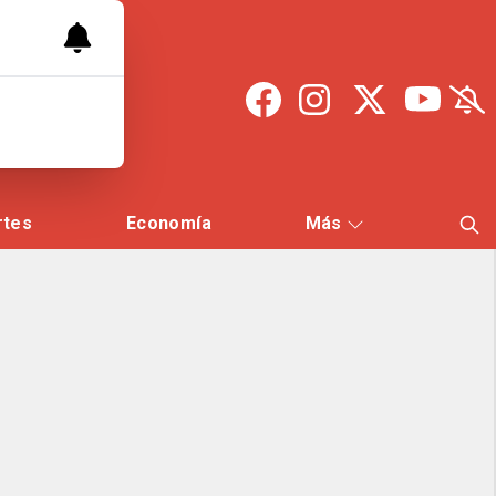
rtes
Economía
Más