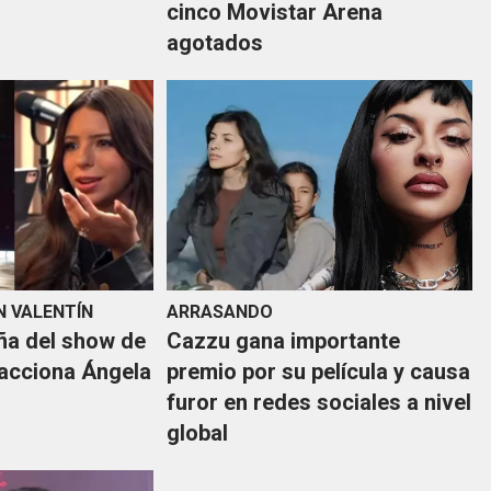
cinco Movistar Arena
agotados
N VALENTÍN
ARRASANDO
ña del show de
Cazzu gana importante
acciona Ángela
premio por su película y causa
furor en redes sociales a nivel
global