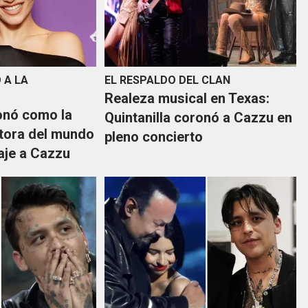
 A LA
EL RESPALDO DEL CLAN
Realeza musical en Texas:
onó como la
Quintanilla coronó a Cazzu en
tora del mundo
pleno concierto
aje a Cazzu