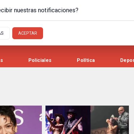
cibir nuestras notificaciones?
AS
ACEPTAR
es
Policiales
Política
Depo