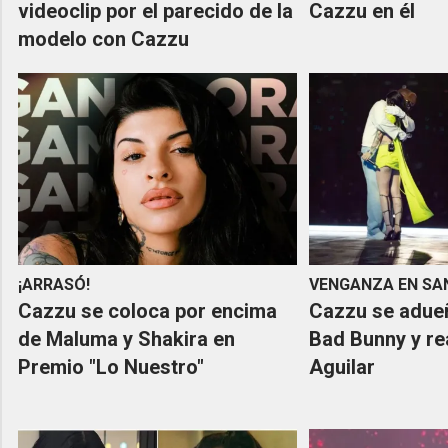
videoclip por el parecido de la
Cazzu en él
modelo con Cazzu
¡ARRASÓ!
VENGANZA EN SA
Cazzu se coloca por encima
Cazzu se adue
de Maluma y Shakira en
Bad Bunny y re
Premio "Lo Nuestro"
Aguilar