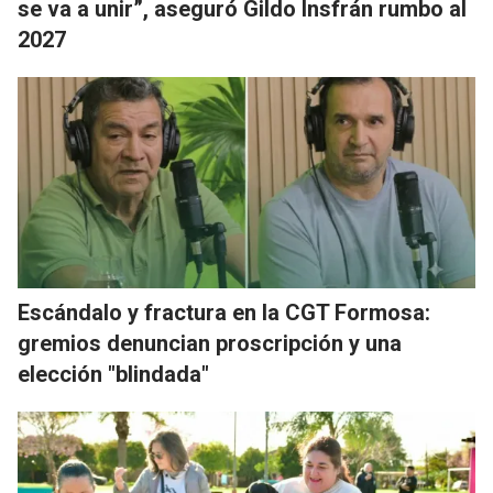
se va a unir”, aseguró Gildo Insfrán rumbo al
2027
Escándalo y fractura en la CGT Formosa:
gremios denuncian proscripción y una
elección "blindada"