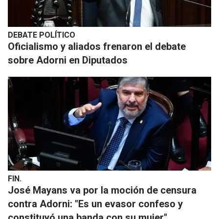
DEBATE POLÍTICO
Oficialismo y aliados frenaron el debate
sobre Adorni en Diputados
FIN.
José Mayans va por la moción de censura
contra Adorni: "Es un evasor confeso y
constituyó una banda con su mujer"