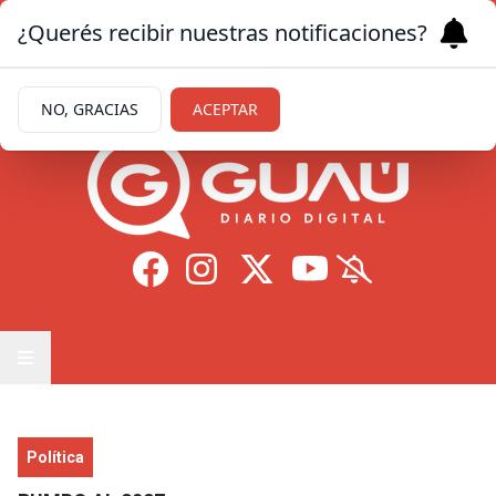
¿Querés recibir nuestras notificaciones?
Viernes 7
de
Agosto
de 2026
12.8ºc | Formosa
NO, GRACIAS
ACEPTAR
Política