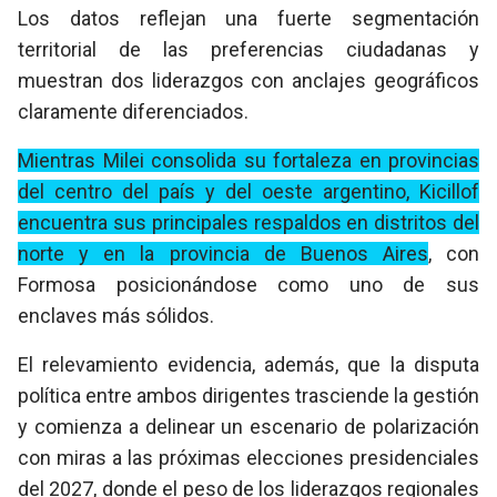
Los datos reflejan una fuerte segmentación
territorial de las preferencias ciudadanas y
muestran dos liderazgos con anclajes geográficos
claramente diferenciados.
Mientras Milei consolida su fortaleza en provincias
del centro del país y del oeste argentino, Kicillof
encuentra sus principales respaldos en distritos del
norte y en la provincia de Buenos Aires
, con
Formosa posicionándose como uno de sus
enclaves más sólidos.
El relevamiento evidencia, además, que la disputa
política entre ambos dirigentes trasciende la gestión
y comienza a delinear un escenario de polarización
con miras a las próximas elecciones presidenciales
del 2027, donde el peso de los liderazgos regionales