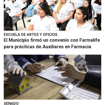
ESCUELA DE ARTES Y OFICIOS
El Municipio firmó un convenio con Farmalife
para prácticas de Auxiliares en Farmacia
SENADO