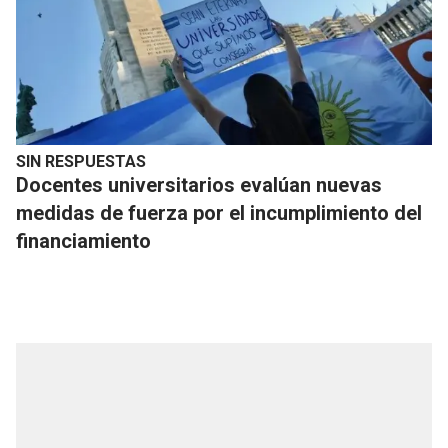
SIN RESPUESTAS
Docentes universitarios evalúan nuevas
medidas de fuerza por el incumplimiento del
financiamiento