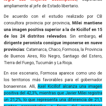
ampliamente al jefe de Estado libertario.
De acuerdo con el estudio realizado por CB
consultora provincia por provincia,
Milei mantiene
una imagen positiva superior a la de Kicillof en 15
de los 24 distritos relevados
. Sin embargo,
el
dirigente peronista consigue imponerse en nueve
provincias
: Catamarca, Chaco, Formosa, la Provincia
de Buenos Aires, Río Negro, Santiago del Estero,
Tierra del Fuego, Tucumán y La Rioja.
En ese escenario, Formosa aparece como uno de
los territorios más favorables para el gobernador
bonaerense. Allí,
Axel Kicillof alcanza una imagen
positiva del 42,3%, mientras que Javier Milei registra
un 21,2%, lo que representa una diferencia de 21,1