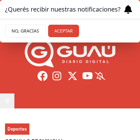
¿Querés recibir nuestras notificaciones?
Jueves 6
de
Agosto
de 2026
28.3ºc | Formosa
NO, GRACIAS
ACEPTAR
Deportes