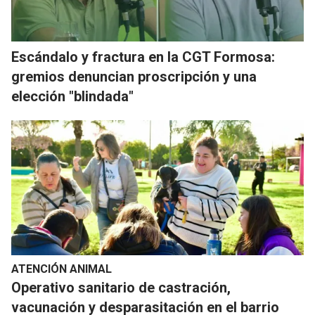
Escándalo y fractura en la CGT Formosa:
gremios denuncian proscripción y una
elección "blindada"
ATENCIÓN ANIMAL
Operativo sanitario de castración,
vacunación y desparasitación en el barrio