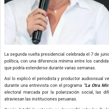
La segunda vuelta presidencial celebrada el 7 de ju
política, con una diferencia mínima entre los candid
que podría extenderse durante varias semanas.
Así lo explicó el periodista y productor audiovisual 
durante una entrevista con el programa
“La Otra Mi
electoral marcada por la polarización social, las di
atraviesan las instituciones peruanas.