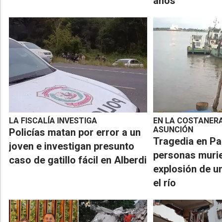
años
LA FISCALÍA INVESTIGA
EN LA COSTANERA
ASUNCIÓN
Policías matan por error a un
Tragedia en Pa
joven e investigan presunto
personas murie
caso de gatillo fácil en Alberdi
explosión de u
el río