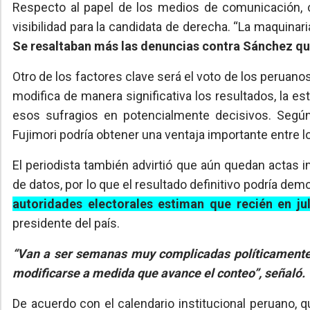
Respecto al papel de los medios de comunicación, 
visibilidad para la candidata de derecha. “La maquinar
Se resaltaban más las denuncias contra Sánchez que
Otro de los factores clave será el voto de los peruano
modifica de manera significativa los resultados, la e
esos sufragios en potencialmente decisivos. Segú
Fujimori podría obtener una ventaja importante entre l
El periodista también advirtió que aún quedan actas
de datos, por lo que el resultado definitivo podría d
autoridades electorales estiman que recién en ju
presidente del país.
“Van a ser semanas muy complicadas políticamente.
modificarse a medida que avance el conteo”, señaló.
De acuerdo con el calendario institucional peruano, 