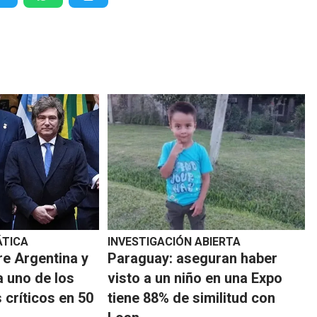
ÁTICA
INVESTIGACIÓN ABIERTA
re Argentina y
Paraguay: aseguran haber
a uno de los
visto a un niño en una Expo
críticos en 50
tiene 88% de similitud con