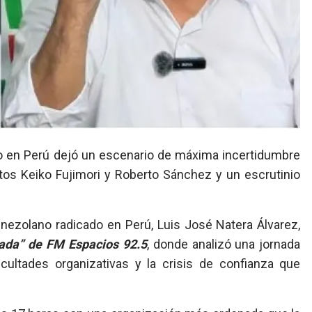
nio en Perú dejó un escenario de máxima incertidumbre
atos Keiko Fujimori y Roberto Sánchez y un escrutinio
venezolano radicado en Perú, Luis José Natera Álvarez,
rada” de FM Espacios 92.5
, donde analizó una jornada
ficultades organizativas y la crisis de confianza que