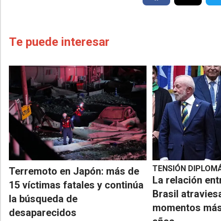
Te puede interesar
TENSIÓN DIPLOM
Terremoto en Japón: más de
La relación ent
15 víctimas fatales y continúa
Brasil atravies
la búsqueda de
momentos más 
desaparecidos