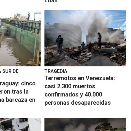
Loan
 SUR DE
TRAGEDIA
Terremotos en Venezuela:
raguay: cinco
casi 2.300 muertos
ron tras la
confirmados y 40.000
na barcaza en
personas desaparecidas