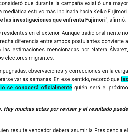
consideró que durante la campaña existió una mayor
ia mediática estuvo más inclinada hacia Keiko Fujimori.
 las investigaciones que enfrenta Fujimori
”, afirmó.
s residentes en el exterior. Aunque tradicionalmente no
strecha diferencia entre ambos postulantes convierte a
n las estimaciones mencionadas por Natera Álvarez,
os electores migrantes.
 impugnadas, observaciones y correcciones en la carga
emorarse varias semanas. En ese sentido, recordó que
las
lio se conocerá oficialmente
quién será el próximo
 Hay muchas actas por revisar y el resultado puede
quien resulte vencedor deberá asumir la Presidencia el