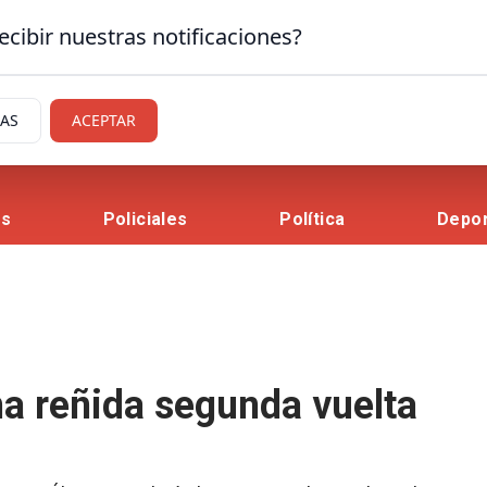
ecibir nuestras notificaciones?
IAS
ACEPTAR
es
Policiales
Política
Depo
na reñida segunda vuelta