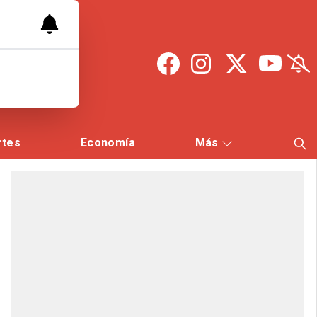
rtes
Economía
Más