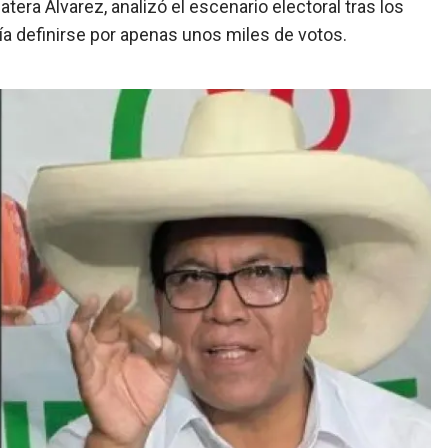
tera Álvarez, analizó el escenario electoral tras los
ría definirse por apenas unos miles de votos.