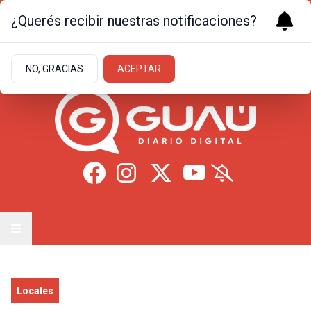
¿Querés recibir nuestras notificaciones?
Viernes 7
de
Agosto
de 2026
12.8ºc | Formosa
NO, GRACIAS
ACEPTAR
Locales