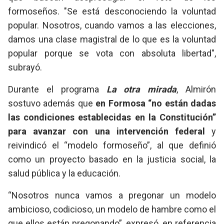
formoseños. "Se está desconociendo la voluntad
popular. Nosotros, cuando vamos a las elecciones,
damos una clase magistral de lo que es la voluntad
popular porque se vota con absoluta libertad",
subrayó.
Durante el programa
La otra mirada
,
Almirón
sostuvo además que
en Formosa “no están dadas
las condiciones establecidas en la Constitución”
para avanzar con una intervención federal
y
reivindicó el “modelo formoseño”, al que definió
como un proyecto basado en la justicia social, la
salud pública y la educación.
“Nosotros nunca vamos a pregonar un modelo
ambicioso, codicioso, un modelo de hambre como el
que ellos están pregonando”, expresó, en referencia