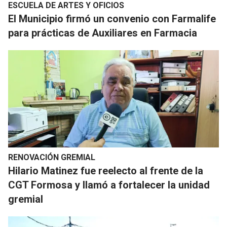
ESCUELA DE ARTES Y OFICIOS
El Municipio firmó un convenio con Farmalife
para prácticas de Auxiliares en Farmacia
RENOVACIÓN GREMIAL
Hilario Matinez fue reelecto al frente de la
CGT Formosa y llamó a fortalecer la unidad
gremial