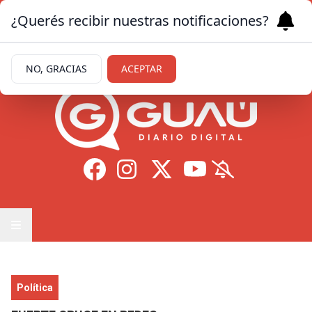
¿Querés recibir nuestras notificaciones?
Jueves 6
de
Agosto
de 2026
26.7ºc | Formosa
NO, GRACIAS
ACEPTAR
Política