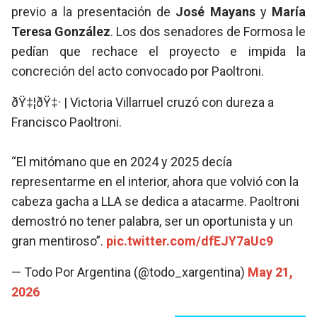
previo a la presentación
de
José Mayans
y
María
Teresa González
. Los dos senadores de Formosa le
pedían que rechace el proyecto e impida la
concreción del acto convocado por Paoltroni.
ðŸ‡¦ðŸ‡· | Victoria Villarruel cruzó con dureza a
Francisco Paoltroni.
“El mitómano que en 2024 y 2025 decía
representarme en el interior, ahora que volvió con la
cabeza gacha a LLA se dedica a atacarme. Paoltroni
demostró no tener palabra, ser un oportunista y un
gran mentiroso”.
pic.twitter.com/dfEJY7aUc9
— Todo Por Argentina (@todo_xargentina)
May 21,
2026