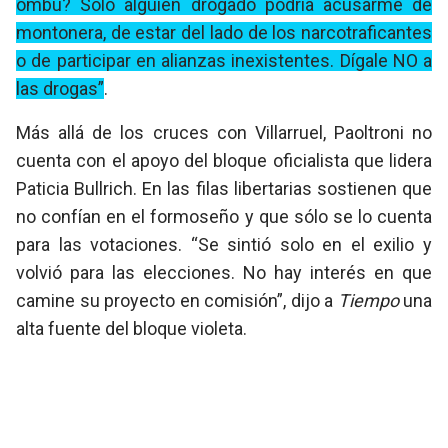
ombú? Sólo alguien drogado podría acusarme de
montonera, de estar del lado de los narcotraficantes
o de participar en alianzas inexistentes. Dígale NO a
las drogas”
.
Más allá de los cruces con Villarruel, Paoltroni no
cuenta con el apoyo del bloque oficialista que lidera
Paticia Bullrich. En las filas libertarias sostienen que
no confían en el formoseño y que sólo se lo cuenta
para las votaciones. “Se sintió solo en el exilio y
volvió para las elecciones. No hay interés en que
camine su proyecto en comisión”, dijo a
Tiempo
una
alta fuente del bloque violeta.