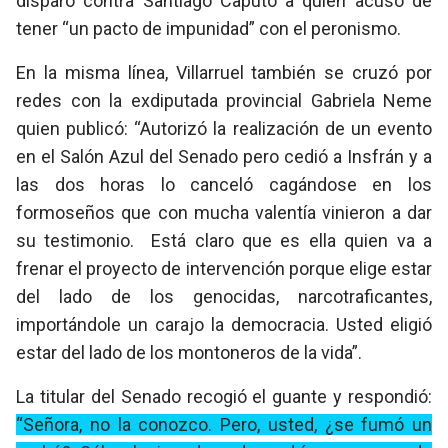
disparó contra Santiago Caputo a quien acusó de
tener “un pacto de impunidad” con el peronismo.
En la misma línea, Villarruel también se cruzó por
redes con la exdiputada provincial Gabriela Neme
quien publicó: “Autorizó la realización de un evento
en el Salón Azul del Senado pero cedió a Insfrán y a
las dos horas lo canceló cagándose en los
formoseños que con mucha valentía vinieron a dar
su testimonio. Está claro que es ella quien va a
frenar el proyecto de intervención porque elige estar
del lado de los genocidas, narcotraficantes,
importándole un carajo la democracia. Usted eligió
estar del lado de los montoneros de la vida”.
La titular del Senado recogió el guante y respondió:
“Señora, no la conozco. Pero, usted, ¿se fumó un