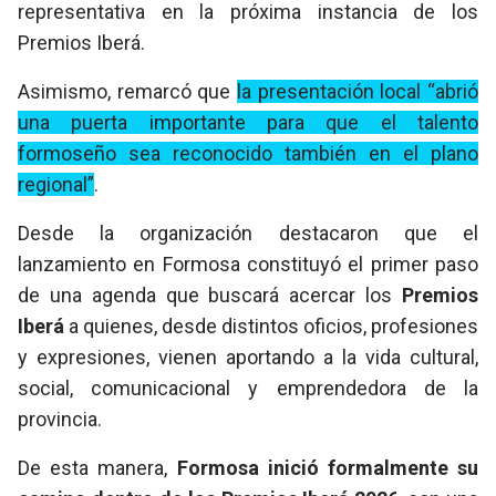
representativa en la próxima instancia de los
Premios Iberá.
Asimismo, remarcó que
la presentación local “abrió
una puerta importante para que el talento
formoseño sea reconocido también en el plano
regional”
.
Desde la organización destacaron que el
lanzamiento en Formosa constituyó el primer paso
de una agenda que buscará acercar los
Premios
Iberá
a quienes, desde distintos oficios, profesiones
y expresiones, vienen aportando a la vida cultural,
social, comunicacional y emprendedora de la
provincia.
De esta manera,
Formosa inició formalmente su