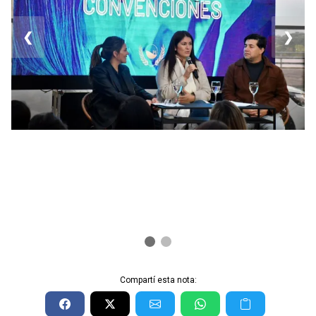
❮
❯
Compartí esta nota: