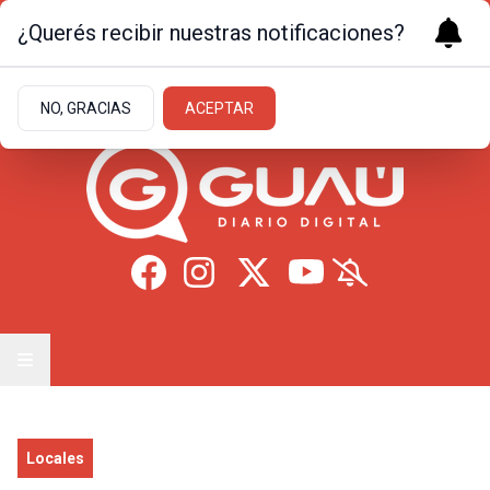
¿Querés recibir nuestras notificaciones?
Domingo 9
de
Agosto
de 2026
16.7ºc | Formosa
NO, GRACIAS
ACEPTAR
Locales