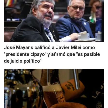
José Mayans calificó a Javier Milei como
"presidente cipayo" y afirmó que "es pasible
de juicio político"