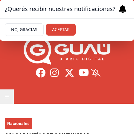
¿Querés recibir nuestras notificaciones?
Domingo 9
de
Agosto
de 2026
11.7ºc | Formosa
NO, GRACIAS
ACEPTAR
Nacionales