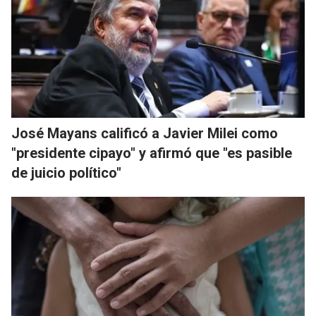
José Mayans calificó a Javier Milei como
"presidente cipayo" y afirmó que "es pasible
de juicio político"