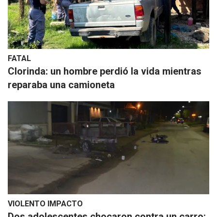
FATAL
Clorinda: un hombre perdió la vida mientras
reparaba una camioneta
VIOLENTO IMPACTO
Dos adolescentes chocaron contra un carro: