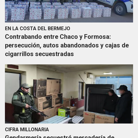
EN LA COSTA DEL BERMEJO
Contrabando entre Chaco y Formosa:
persecución, autos abandonados y cajas de
cigarrillos secuestradas
CIFRA MILLONARIA
Gendarmería secuestró mercadería de