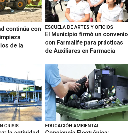
ESCUELA DE ARTES Y OFICIOS
ad continúa con
El Municipio firmó un convenio
limpieza
con Farmalife para prácticas
ios de la
de Auxiliares en Farmacia
 CRISIS
EDUCACIÓN AMBIENTAL
z: la actividad
Conciencia Electrónica: