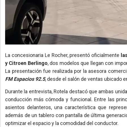
La concesionaria Le Rocher, presentó oficialmente
las
y Citroen Berlingo
, dos modelos que llegan con impo
La presentación fue realizada por la asesora comerci
FM Espacios 92.5
, desde el salón de ventas ubicado 
Durante la entrevista, Rotela destacó que ambas unid
conducción más cómoda y funcional. Entre las prin
asientos delanteros, una característica que repres
además de un tablero con pantalla de última generac
optimizar el espacio y la comodidad del conductor.