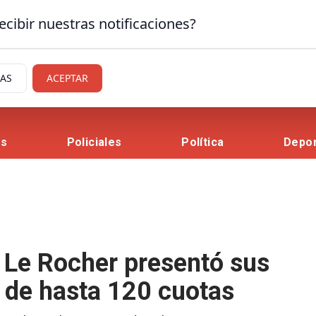
ecibir nuestras notificaciones?
IAS
ACEPTAR
es
Policiales
Política
Depo
: Le Rocher presentó sus
n de hasta 120 cuotas