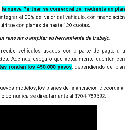
e
la nueva Partner se comercializa mediante un plan
ntegrar el 30% del valor del vehículo, con financiación
quirirse con planes de hasta 120 cuotas.
an renovar o ampliar su herramienta de trabajo.
 recibe vehículos usados como parte de pago, una
idades. Además, aseguró que actualmente cuentan con
tas rondan los 450.000 pesos
, dependiendo del plan
evos modelos, los planes de financiación o coordinar
de o comunicarse directamente al 3704-789592.