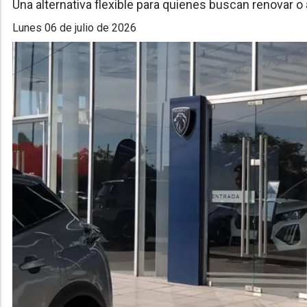
Una alternativa flexible para quienes buscan renovar o
lunes 06 de julio de 2026