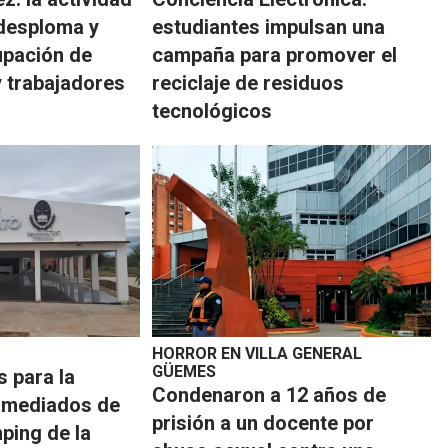
desploma y
estudiantes impulsan una
upación de
campaña para promover el
 trabajadores
reciclaje de residuos
tecnológicos
HORROR EN VILLA GENERAL
GÜEMES
s para la
Condenaron a 12 años de
a mediados de
prisión a un docente por
ping de la