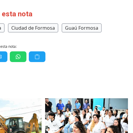
 esta nota
a
Ciudad de Formosa
Guaú Formosa
esta nota: