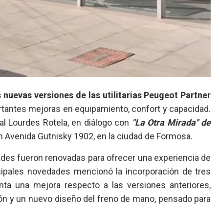
 nuevas versiones de las utilitarias Peugeot Partner
rtantes mejoras en equipamiento, confort y capacidad.
al Lourdes Rotela, en diálogo con
"La Otra Mirada" de
en Avenida Gutnisky 1902, en la ciudad de Formosa.
ades fueron renovadas para ofrecer una experiencia de
cipales novedades mencionó la incorporación de tres
enta una mejora respecto a las versiones anteriores,
ión y un nuevo diseño del freno de mano, pensado para