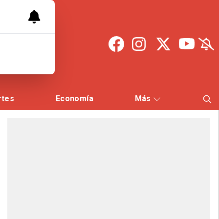
rtes
Economía
Más