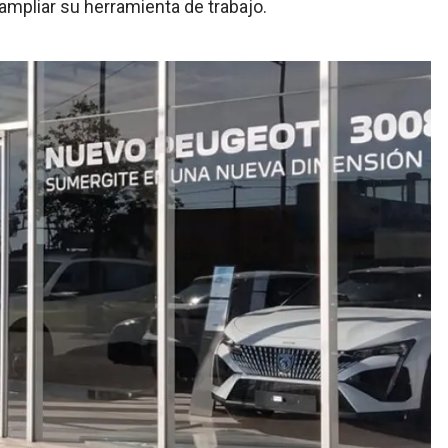
 ampliar su herramienta de trabajo.