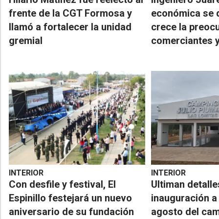
frente de la CGT Formosa y
económica se 
llamó a fortalecer la unidad
crece la preoc
gremial
comerciantes y
INTERIOR
INTERIOR
Con desfile y festival, El
Ultiman detalle
Espinillo festejará un nuevo
inauguración 
aniversario de su fundación
agosto del cam