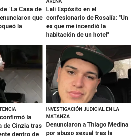
ARENA
 de "La Casa de
Lali Espósito en el
denunciaron que
confesionario de Rosalía: "Un
oqueó la
ex que me incendió la
habitación de un hotel"
TENCIA
INVESTIGACIÓN JUDICIAL EN LA
confirmó la
MATANZA
Denunciaron a Thiago Medina
a de Cinzia tras
por abuso sexual tras la
ente dentro de