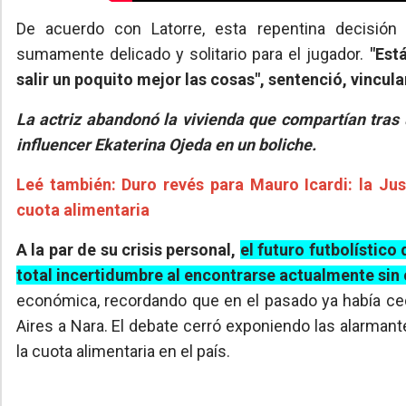
De acuerdo con Latorre, esta repentina decisió
sumamente delicado y solitario para el jugador.
"Est
salir un poquito mejor las cosas", sentenció, vincul
La actriz abandonó la vivienda que compartían tras 
influencer Ekaterina Ojeda en un boliche.
Leé también: Duro revés para Mauro Icardi: la Jus
cuota alimentaria
A la par de su crisis personal,
el futuro futbolístic
total incertidumbre al encontrarse actualmente sin 
económica, recordando que en el pasado ya había ced
Aires a Nara. El debate cerró exponiendo las alarman
la cuota alimentaria en el país.