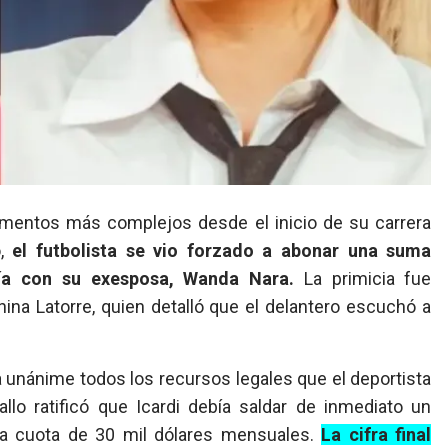
omentos más complejos desde el inicio de su carrera
,
el futbolista se vio forzado a abonar una suma
nía con su exesposa, Wanda Nara.
La primicia fue
na Latorre, quien detalló que el delantero escuchó a
 unánime todos los recursos legales que el deportista
allo ratificó que Icardi debía saldar de inmediato un
a cuota de 30 mil dólares mensuales.
La cifra final