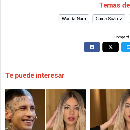
Temas de
Wanda Nara
China Suárez
Compartí 
Te puede interesar