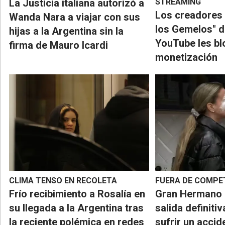
La Justicia italiana autorizó a
STREAMING
​Los creadores
Wanda Nara a viajar con sus
los Gemelos" 
hijas a la Argentina sin la
YouTube les bl
firma de Mauro Icardi
monetización
CLIMA TENSO EN RECOLETA
FUERA DE COMPE
Frío recibimiento a Rosalía en
​Gran Hermano 
su llegada a la Argentina tras
salida definitiv
la reciente polémica en redes
sufrir un accid