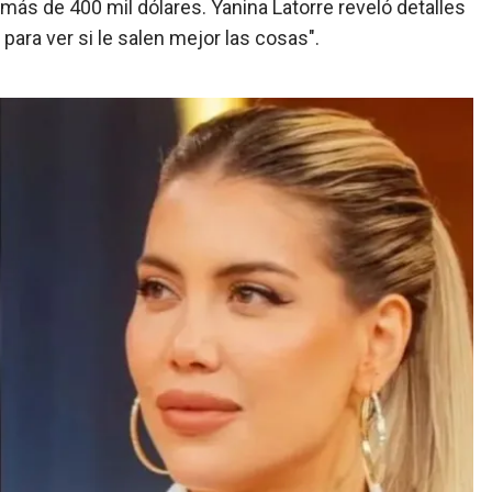
ó más de 400 mil dólares. Yanina Latorre reveló detalles
para ver si le salen mejor las cosas".