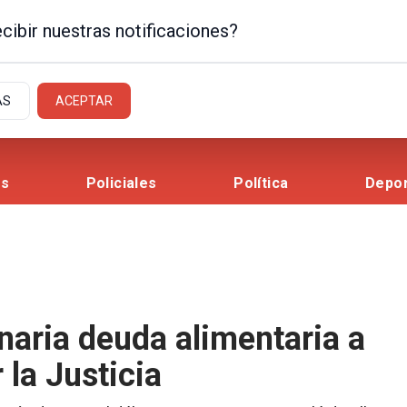
cibir nuestras notificaciones?
AS
ACEPTAR
es
Policiales
Política
Depo
naria deuda alimentaria a
la Justicia