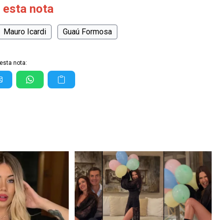
 esta nota
Mauro Icardi
Guaú Formosa
esta nota: