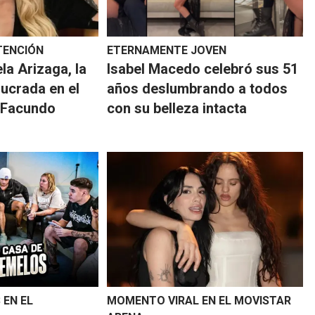
TENCIÓN
ETERNAMENTE JOVEN
la Arizaga, la
​Isabel Macedo celebró sus 51
lucrada en el
años deslumbrando a todos
 Facundo
con su belleza intacta
 EN EL
MOMENTO VIRAL EN EL MOVISTAR