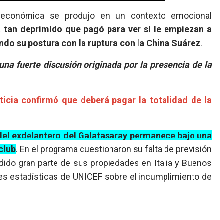
n económica se produjo en un contexto emocional
á tan deprimido que pagó para ver si le empiezan a
ando su postura con la ruptura con la China Suárez
.
una fuerte discusión originada por la presencia de la
ticia confirmó que deberá pagar la totalidad de la
o del exdelantero del Galatasaray permanece bajo una
club
. En el programa cuestionaron su falta de previsión
ido gran parte de sus propiedades en Italia y Buenos
tes estadísticas de UNICEF sobre el incumplimiento de