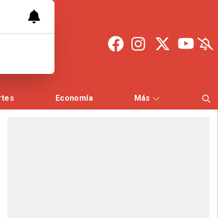
rtes
Economía
Más