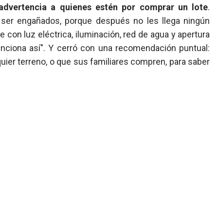
advertencia a quienes estén por comprar un lote
.
o ser engañados, porque después no les llega ningún
se con luz eléctrica, iluminación, red de agua y apertura
unciona así". Y cerró con una recomendación puntual:
uier terreno, o que sus familiares compren, para saber