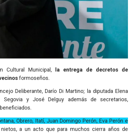
 Cultural Municipal,
la entrega de decretos de
vecinos
formoseños.
ejo Deliberante, Darío Di Martino; la diputada Elena
ta” Segovia y José Delguy además de secretarios,
 beneficiados.
ontana, Obrero, Itatí, Juan Domingo Perón, Eva Perón e
 nietos, a un acto que para muchos cierra años de