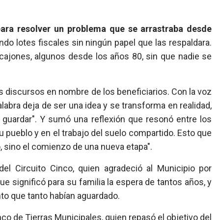
para resolver un problema que se arrastraba desde
ndo lotes fiscales sin ningún papel que las respaldara.
cajones, algunos desde los años 80, sin que nadie se
los discursos en nombre de los beneficiarios. Con la voz
alabra deja de ser una idea y se transforma en realidad,
 guardar". Y sumó una reflexión que resonó entre los
u pueblo y en el trabajo del suelo compartido. Esto que
, sino el comienzo de una nueva etapa".
del Circuito Cinco, quien agradeció al Municipio por
e significó para su familia la espera de tantos años, y
to que tanto habían aguardado.
anco de Tierras Municipales, quien repasó el objetivo del