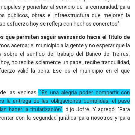
icipales y ponerlas al servicio de la comunidad, para
s públicos, obras e infraestructura que mejoren la
ese esfuerzo hoy se refleja con hechos concretos".
s que permiten seguir avanzando hacia el título de
imos acercar el municipio a la gente y no esperar que la
n sobre el sentido del trabajo del Banco de Tierras:
oy, no recibe solamente un papel, recibe tranquilidad,
fuerzo valió la pena. Ese es el municipio en el que
de las vecinas.
"Es una alegría poder compartir con
 la entrega de las obligaciones cumplidas, el paso
n hacer la titularización"
, dijo Jofré. Y agregó: "Para
ntar con la seguridad jurídica para nosotros y para