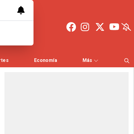
rtes
Economía
Más