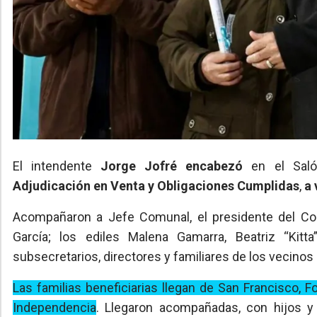
El intendente
Jorge Jofré encabezó
en el Salón
Adjudicación en Venta y Obligaciones Cumplidas
,
a 
Acompañaron a Jefe Comunal, el presidente del Conc
García; los ediles Malena Gamarra, Beatriz “Kit
subsecretarios, directores y familiares de los vecinos
Las familias beneficiarias llegan de San Francisco, F
Independencia
. Llegaron acompañadas, con hijos y