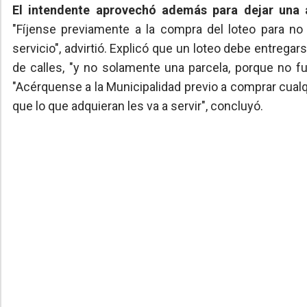
El intendente aprovechó además para dejar una 
"Fíjense previamente a la compra del loteo para n
servicio", advirtió. Explicó que un loteo debe entregar
de calles, "y no solamente una parcela, porque no f
"Acérquense a la Municipalidad previo a comprar cualq
que lo que adquieran les va a servir", concluyó.