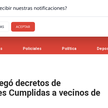
ecibir nuestras notificaciones?
IAS
ACEPTAR
es
Policiales
Política
Depo
regó decretos de
es Cumplidas a vecinos de