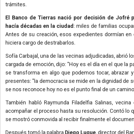
trámites.
El Banco de Tierras nació por decisión de Jofré 
hacía décadas en la ciudad
: miles de familias ocupa
Antes de su creación, esos expedientes dormían en 
hiciera cargo de destrabarlos.
Sofía Carbajal, una de las vecinas adjudicadas, abrió 
cargada de emoción, dijo: "Hoy es el día en el que la p
se transforma en algo que podemos tocar, abrazar y
presentes: "la democracia se mide en la dignidad de s
se nos reconoce hoy no es el punto final de un camino
También habló Raymunda Filadelfia Salinas, vecina 
acompañar el proceso hasta su resolución. Contó lo qu
se mostró conmovida al recibir finalmente el documen
Después tomó la palabra
Diego Luque
, director del B