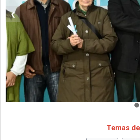
❮
Temas de