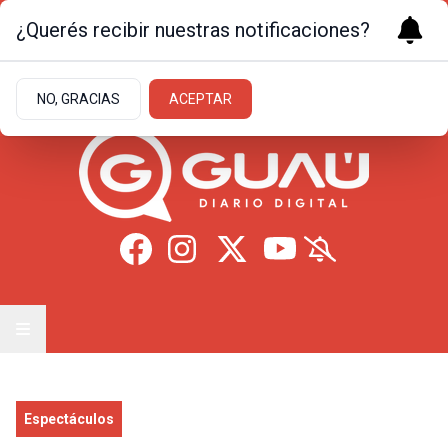
¿Querés recibir nuestras notificaciones?
Jueves 6
de
Agosto
de 2026
18.3ºc | Formosa
NO, GRACIAS
ACEPTAR
Espectáculos