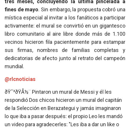
tres meses, concluyendo la última pincelada a
fines de mayo
. Sin embargo, la propuesta cobró una
mística especial al invitar a los fanáticos a participar
activamente: el mural se convirtió en un gigantesco
libro comunitario al aire libre donde más de 1.100
vecinos hicieron fila pacientemente para estampar
sus firmas, nombres de familias completas y
dedicatorias de afecto junto al retrato del campeón
mundial.
@rlcnoticias
ðŸ˜³ðŸÅ½¨ Pintaron un mural de Messi y él les
respondió Dos chicos hicieron un mural del capitán
de la Selección en Berazategui y jamás imaginaron
lo que iba a pasar después: el propio Leo les mandó
un video para agradecerles: "Les iba a dar un like o