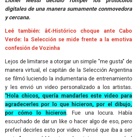
Lionel Messi decidió romper los protocolos
digitales de una manera sumamente conmovedora
y cercana.
Leé también: â€‹Histórico choque ante Cabo
Verde: la Selección se mide frente a la emotiva
confesión de Vozinha
Lejos de limitarse a otorgar un simple "me gusta" de
manera virtual, el capitán de la Selección Argentina
se filmó luciendo la indumentaria de entrenamiento
y les envió un video personalizado a los artistas.
"Hola chicos, quería mandarles este video para
agradecerles por lo que hicieron, por el dibujo,
por cómo lo hicieron
. Fue una locura. Había
escuchado de dar un like o hacer algo de eso, pero
preferí decirles esto por video. Pensé que iba a ser