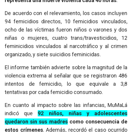
representa una muerte violenta cada 40 horas
.
De acuerdo con el relevamiento, los casos incluyen
94 femicidios directos, 10 femicidios vinculados,
ocho de las víctimas fueron niños o varones y dos
niñas o mujeres, cuatro trans/travesticidios, 12
feminicidios vinculados al narcotráfico y al crimen
organizado, y siete suicidios feminicidas.
El informe también advierte sobre la magnitud de la
violencia extrema al señalar que se registraron 486
intentos de femicidio, lo que equivale a 3,8
tentativas por cada femicidio consumado.
En cuanto al impacto sobre las infancias, MuMaLá
indicó que
92 niños, niñas y adolescentes
quedaron sin sus madres
como consecuencia de
estos crímenes
. Además, recordó el caso ocurrido