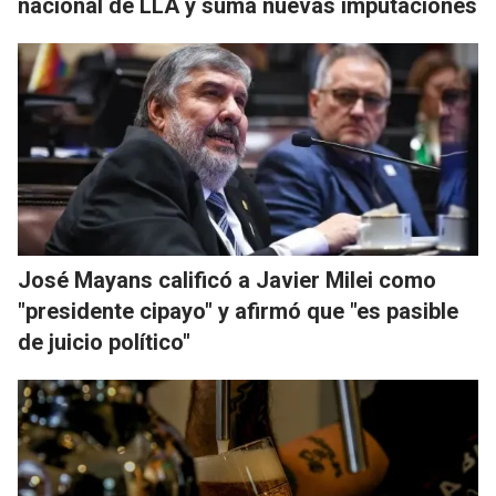
nacional de LLA y suma nuevas imputaciones
José Mayans calificó a Javier Milei como
"presidente cipayo" y afirmó que "es pasible
de juicio político"