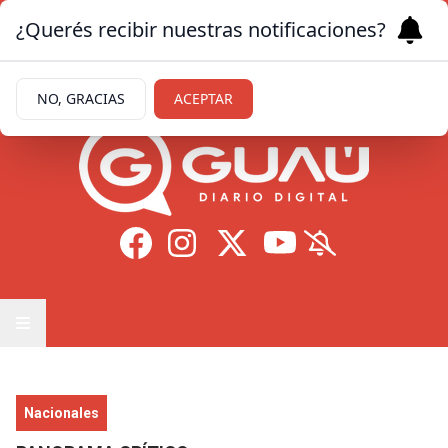
¿Querés recibir nuestras notificaciones?
Sábado 8
de
Agosto
de 2026
22.8ºc | Formosa
NO, GRACIAS
ACEPTAR
Nacionales