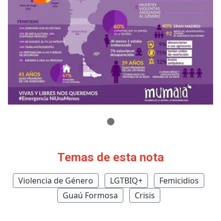
Temas de esta nota
Violencia de Género
LGTBIQ+
Femicidios
Guaú Formosa
Crisis