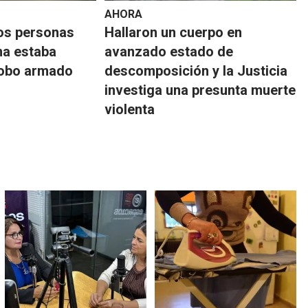
AHORA
os personas
Hallaron un cuerpo en
na estaba
avanzado estado de
robo armado
descomposición y la Justicia
investiga una presunta muerte
violenta