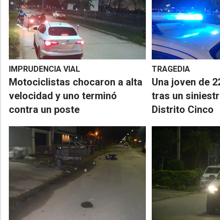
IMPRUDENCIA VIAL
TRAGEDIA
Motociclistas chocaron a alta
Una joven de 2
velocidad y uno terminó
tras un siniestr
contra un poste
Distrito Cinco