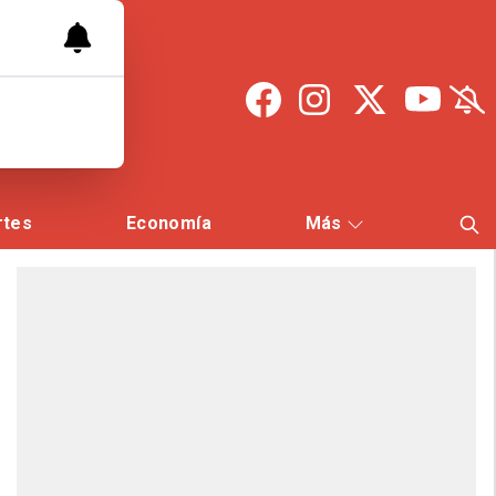
rtes
Economía
Más