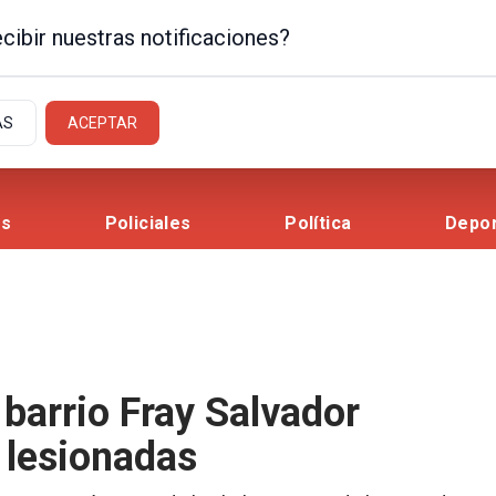
cibir nuestras notificaciones?
AS
ACEPTAR
es
Policiales
Política
Depo
 barrio Fray Salvador
 lesionadas