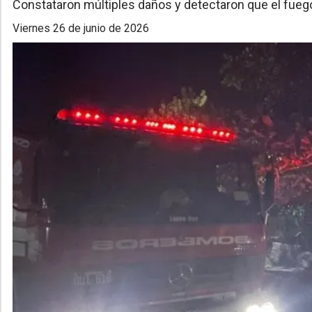
Constataron múltiples daños y detectaron que el fuego 
viernes 26 de junio de 2026