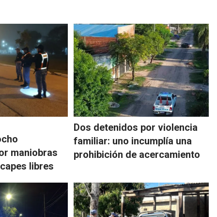
Dos detenidos por violencia
ocho
familiar: uno incumplía una
por maniobras
prohibición de acercamiento
capes libres