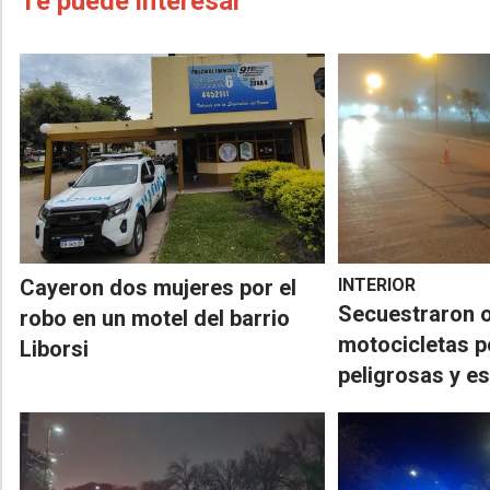
Te puede interesar
Cayeron dos mujeres por el
INTERIOR
Secuestraron 
robo en un motel del barrio
motocicletas 
Liborsi
peligrosas y es