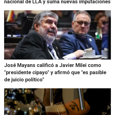
nacional de LLA y suma nuevas imputaciones
José Mayans calificó a Javier Milei como
"presidente cipayo" y afirmó que "es pasible
de juicio político"