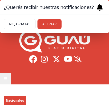
¿Querés recibir nuestras notificaciones?
Domingo 9
de
Agosto
de 2026
11.7ºc | Formosa
NO, GRACIAS
ACEPTAR
Nacionales