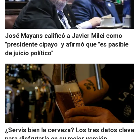
José Mayans calificó a Javier Milei como
"presidente cipayo" y afirmó que "es pasible
de juicio político"
¿Servís bien la cerveza? Los tres datos clave
para disfrutarla en su mejor versión