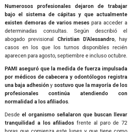
Numerosos profesionales dejaron de trabajar
bajo el sistema de cápitas y que actualmente
existen
demoras de varios meses
para acceder a
determinadas consultas. Según describió el
abogado previsional
Christian D'Alessandro
, hay
casos en los que los turnos disponibles recién
aparecen para agosto, septiembre e incluso octubre.
PAMI aseguró que la medida de fuerza impulsada
por médicos de cabecera y odontólogos registra
una baja adhesión
y
sostuvo que la mayoría de los
profesionales continúa atendiendo con
normalidad a los afiliados
.
Desde
el organismo señalaron que buscan llevar
tranquilidad a los afiliados
frente al paro de 72
horas que comienza este lunes y que tiene como