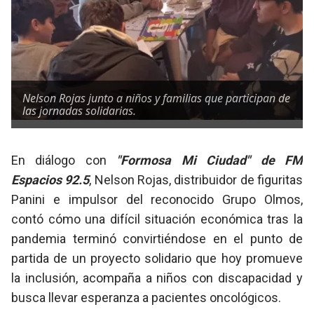
Nelson Rojas junto a niños y familias que participan de
las jornadas solidarias.
En diálogo con
"Formosa Mi Ciudad" de FM
Espacios 92.5
, Nelson Rojas, distribuidor de figuritas
Panini e impulsor del reconocido Grupo Olmos,
contó cómo una difícil situación económica tras la
pandemia terminó convirtiéndose en el punto de
partida de un proyecto solidario que hoy promueve
la inclusión, acompaña a niños con discapacidad y
busca llevar esperanza a pacientes oncológicos.