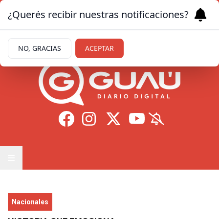
¿Querés recibir nuestras notificaciones?
Sábado 8
de
Agosto
de 2026
21.1ºc | Formosa
NO, GRACIAS
ACEPTAR
Nacionales