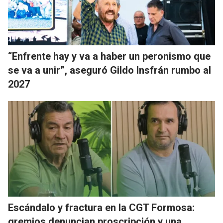
“Enfrente hay y va a haber un peronismo que
se va a unir”, aseguró Gildo Insfrán rumbo al
2027
Escándalo y fractura en la CGT Formosa:
gremios denuncian proscripción y una