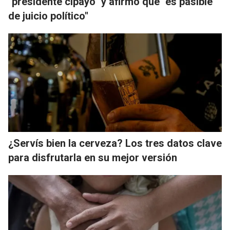
"presidente cipayo" y afirmó que "es pasible
de juicio político"
¿Servís bien la cerveza? Los tres datos clave
para disfrutarla en su mejor versión