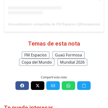
Una publicación compartida de FM Espacios (@fmespacios)
Temas de esta nota
FM Espacios
Guaú Formosa
Copa del Mundo
Mundial 2026
Compartí esta nota:
Te puede interesar