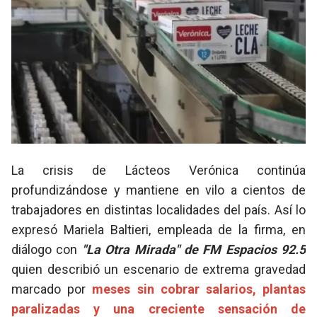
La crisis de Lácteos Verónica continúa
profundizándose y mantiene en vilo a cientos de
trabajadores en distintas localidades del país. Así lo
expresó Mariela Baltieri, empleada de la firma, en
diálogo con
"La Otra Mirada" de FM Espacios 92.5
quien describió un escenario de extrema gravedad
marcado por
meses sin cobrar salarios, plantas
paralizadas y una creciente sensación de