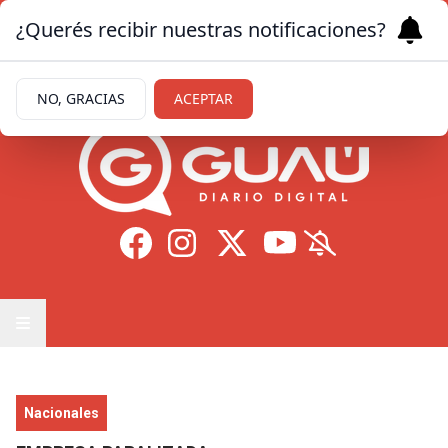
¿Querés recibir nuestras notificaciones?
Jueves 6
de
Agosto
de 2026
28.3ºc | Formosa
NO, GRACIAS
ACEPTAR
Nacionales