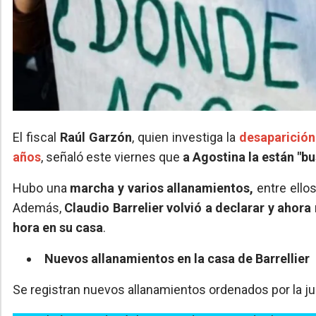
El fiscal
Raúl Garzón
, quien investiga la
desaparició
años
, señaló este viernes que
a Agostina la están "b
Hubo una
marcha y varios allanamientos,
entre ellos
Además,
Claudio Barrelier volvió a declarar y ahor
hora en su casa
.
Nuevos allanamientos en la casa de Barrellier
Se registran nuevos allanamientos ordenados por la justi