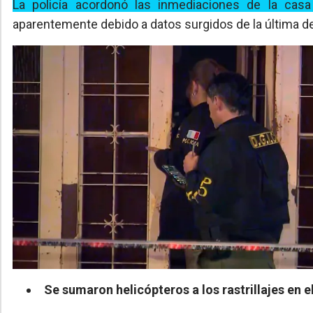
La policía acordonó las inmediaciones de la casa
aparentemente debido a datos surgidos de la última d
Se sumaron helicópteros a los rastrillajes en