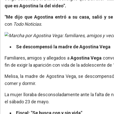
que es Agostina la del video".
"Me dijo que Agostina entró a su casa, salió y se
con
Todo Noticias.
Se descompensó la madre de Agostina Vega
Familiares, amigos y allegados a
Agostina Vega
convo
fin de exigir la aparición con vida de la adolescente de
Melisa, la madre de Agostina Vega, se descompensó d
comer y dormir.
La mujer lloraba desconsoladamente ante la falta de 
el sábado 23 de mayo.
Fiscal: "Se busca con y sin vida"