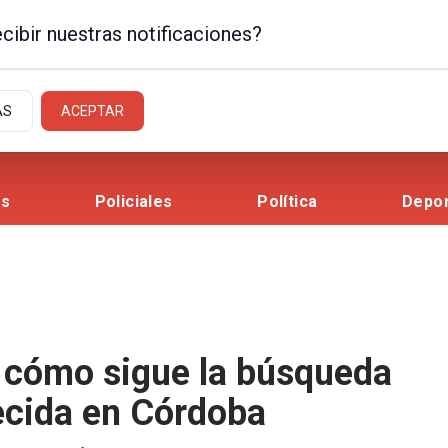
cibir nuestras notificaciones?
AS
ACEPTAR
es
Policiales
Política
Depo
 cómo sigue la búsqueda
ecida en Córdoba