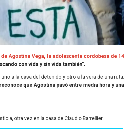
n de
Agostina Vega,
la adolescente cordobesa de 14
uscando con vida y sin vida también".
 uno a la casa del detenido y otro a la vera de una ruta.
a reconoce que Agostina pasó entre media hora y una
cia, otra vez en la casa de Claudio Barrellier.