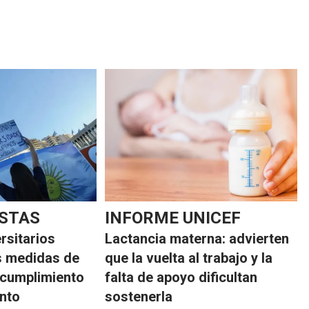
ESTAS
INFORME UNICEF
rsitarios
Lactancia materna: advierten
s medidas de
que la vuelta al trabajo y la
incumplimiento
falta de apoyo dificultan
ento
sostenerla