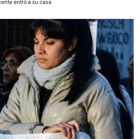
cente entró a su casa.