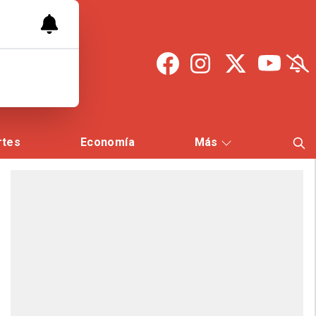
rtes
Economía
Más