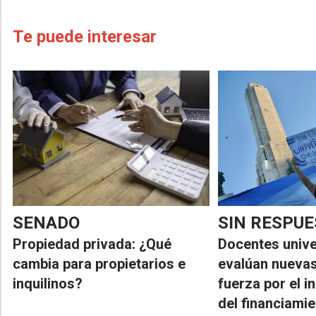
Te puede interesar
SENADO
SIN RESPU
Propiedad privada: ¿Qué
Docentes unive
cambia para propietarios e
evalúan nueva
inquilinos?
fuerza por el 
del financiami