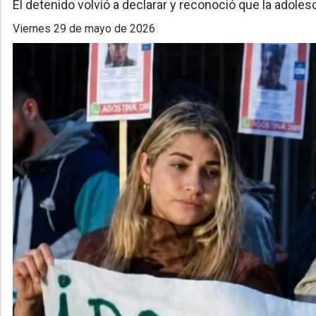
El detenido volvió a declarar y reconoció que la adoles
viernes 29 de mayo de 2026