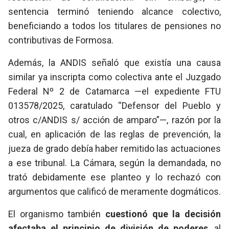
sentencia terminó teniendo alcance colectivo,
beneficiando a todos los titulares de pensiones no
contributivas de Formosa.
Además, la ANDIS señaló que existía una causa
similar ya inscripta como colectiva ante el Juzgado
Federal Nº 2 de Catamarca —el expediente FTU
013578/2025, caratulado “Defensor del Pueblo y
otros c/ANDIS s/ acción de amparo”—, razón por la
cual, en aplicación de las reglas de prevención, la
jueza de grado debía haber remitido las actuaciones
a ese tribunal. La Cámara, según la demandada, no
trató debidamente ese planteo y lo rechazó con
argumentos que calificó de meramente dogmáticos.
El organismo también
cuestionó que la decisión
afectaba el principio de división de poderes
, al