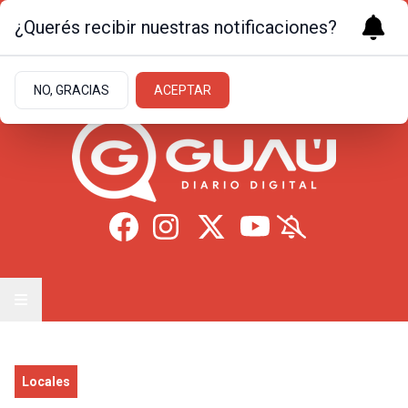
¿Querés recibir nuestras notificaciones?
Viernes 7
de
Agosto
de 2026
17.2ºc | Formosa
NO, GRACIAS
ACEPTAR
Locales