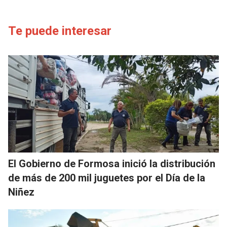
Te puede interesar
El Gobierno de Formosa inició la distribución
de más de 200 mil juguetes por el Día de la
Niñez