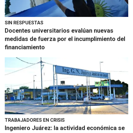
SIN RESPUESTAS
Docentes universitarios evalúan nuevas
medidas de fuerza por el incumplimiento del
financiamiento
TRABAJADORES EN CRISIS
Ingeniero Juárez: la actividad económica se