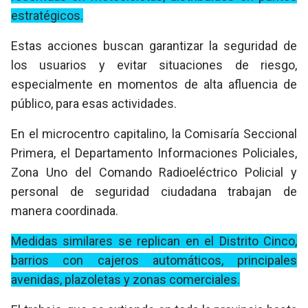
estratégicos.
Estas acciones buscan garantizar la seguridad de
los usuarios y evitar situaciones de riesgo,
especialmente en momentos de alta afluencia de
público, para esas actividades.
En el microcentro capitalino, la Comisaría Seccional
Primera, el Departamento Informaciones Policiales,
Zona Uno del Comando Radioeléctrico Policial y
personal de seguridad ciudadana trabajan de
manera coordinada.
Medidas similares se replican en el Distrito Cinco,
barrios con cajeros automáticos, principales
avenidas, plazoletas y zonas comerciales.