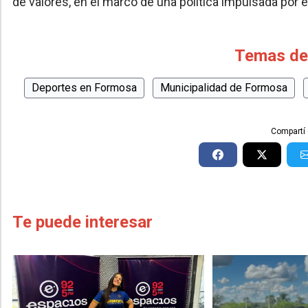
de valores, en el marco de una política impulsada por e
Temas de
Deportes en Formosa
Municipalidad de Formosa
Compartí 
Te puede interesar