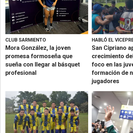
CLUB SARMIENTO
HABLÓ EL VICEPR
Mora González, la joven
San Cipriano a
promesa formoseña que
crecimiento de
sueña con llegar al básquet
foco en las juve
profesional
formación de 
jugadores