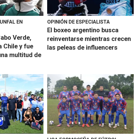
IUNFAL EN
OPINIÓN DE ESPECIALISTA
El boxeo argentino busca
Cabo Verde,
reinventarse mientras crecen
a Chile y fue
las peleas de influencers
na multitud de