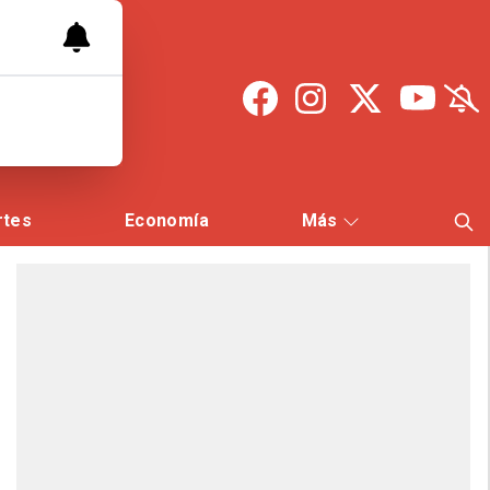
rtes
Economía
Más