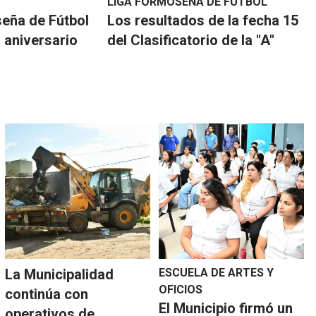
LIGA FORMOSEÑA DE FÚTBOL
eña de Fútbol
Los resultados de la fecha 15
 aniversario
del Clasificatorio de la "A"
La Municipalidad
ESCUELA DE ARTES Y
OFICIOS
continúa con
El Municipio firmó un
operativos de