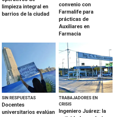
convenio con
limpieza integral en
Farmalife para
barrios de la ciudad
prácticas de
Auxiliares en
Farmacia
SIN RESPUESTAS
TRABAJADORES EN
Docentes
CRISIS
Ingeniero Juárez: la
universitarios evalúan