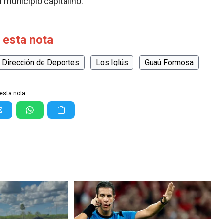
l municipio capitalino.
 esta nota
Dirección de Deportes
Los Iglús
Guaú Formosa
esta nota: