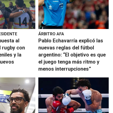
ESIDENTE
ÁRBITRO AFA
puesta al
Pablo Echavarría explicó las
l rugby con
nuevas reglas del fútbol
niles y la
argentino: “El objetivo es que
nuevos
el juego tenga más ritmo y
menos interrupciones”