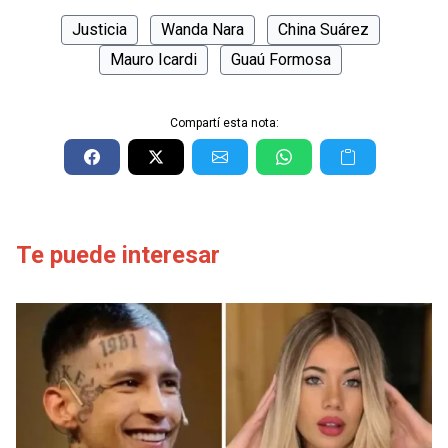
Justicia
Wanda Nara
China Suárez
Mauro Icardi
Guaú Formosa
Compartí esta nota:
Te puede interesar