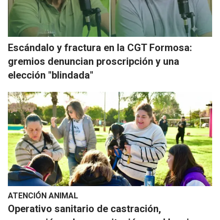
Escándalo y fractura en la CGT Formosa:
gremios denuncian proscripción y una
elección "blindada"
ATENCIÓN ANIMAL
Operativo sanitario de castración,