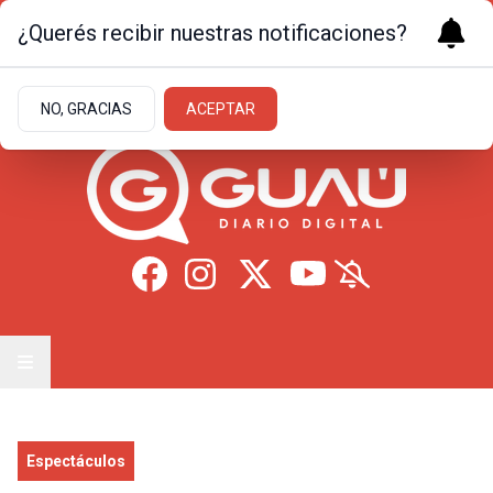
¿Querés recibir nuestras notificaciones?
Sábado 8
de
Agosto
de 2026
23.3ºc | Formosa
NO, GRACIAS
ACEPTAR
Espectáculos