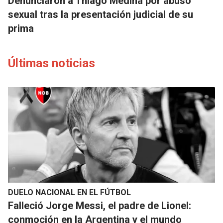
Denunciaron a Thiago Medina por abuso
sexual tras la presentación judicial de su
prima
Últimas noticias
DUELO NACIONAL EN EL FÚTBOL
Falleció Jorge Messi, el padre de Lionel:
conmoción en la Argentina y el mundo