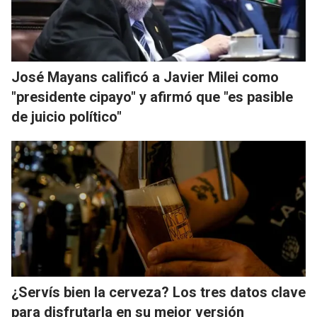
José Mayans calificó a Javier Milei como
"presidente cipayo" y afirmó que "es pasible
de juicio político"
¿Servís bien la cerveza? Los tres datos clave
para disfrutarla en su mejor versión