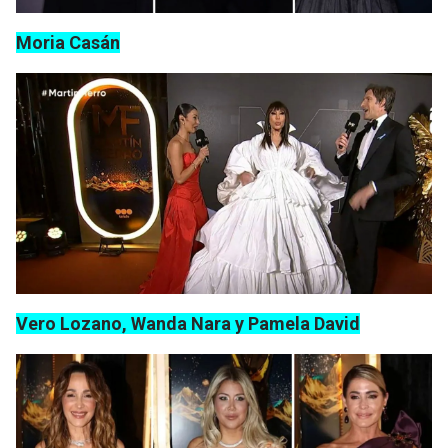
Moria Casán
Vero Lozano, Wanda Nara y Pamela David