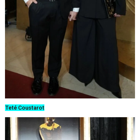
Teté Coustarot