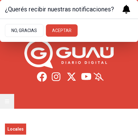
¿Querés recibir nuestras notificaciones?
Jueves 6
de
Agosto
de 2026
25.5ºc | Formosa
NO, GRACIAS
ACEPTAR
Locales