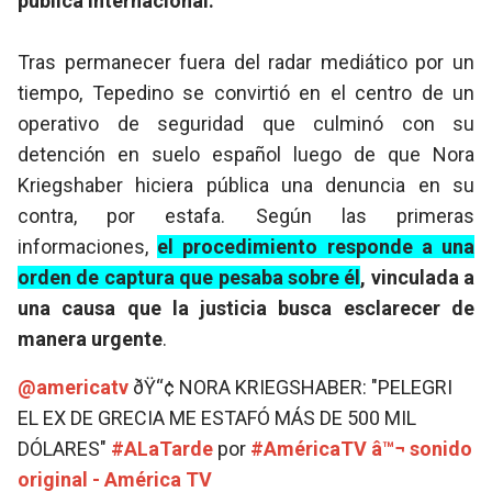
pública internacional.
Tras permanecer fuera del radar mediático por un
tiempo, Tepedino se convirtió en el centro de un
operativo de seguridad que culminó con su
detención en suelo español luego de que Nora
Kriegshaber hiciera pública una denuncia en su
contra, por estafa. Según las primeras
informaciones,
el procedimiento responde a una
orden de captura que pesaba sobre él
, vinculada a
una causa que la justicia busca esclarecer de
manera urgente
.
@americatv
ðŸ“¢ NORA KRIEGSHABER: "PELEGRI
EL EX DE GRECIA ME ESTAFÓ MÁS DE 500 MIL
DÓLARES"
#ALaTarde
por
#AméricaTV
â™¬ sonido
original - América TV