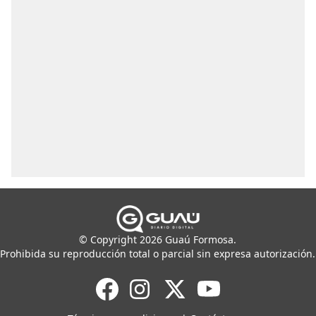
© Copyright 2026 Guaú Formosa.
Prohibida su reproducción total o parcial sin expresa autorización.