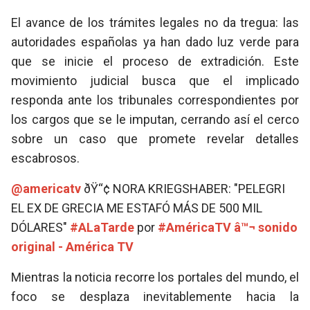
El avance de los trámites legales no da tregua: las
autoridades españolas ya han dado luz verde para
que se inicie el proceso de extradición. Este
movimiento judicial busca que el implicado
responda ante los tribunales correspondientes por
los cargos que se le imputan, cerrando así el cerco
sobre un caso que promete revelar detalles
escabrosos.
@americatv
ðŸ“¢ NORA KRIEGSHABER: "PELEGRI
EL EX DE GRECIA ME ESTAFÓ MÁS DE 500 MIL
DÓLARES"
#ALaTarde
por
#AméricaTV
â™¬ sonido
original - América TV
Mientras la noticia recorre los portales del mundo, el
foco se desplaza inevitablemente hacia la