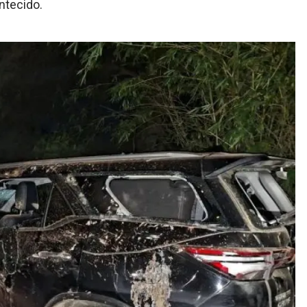
ntecido.