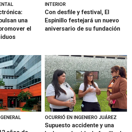
ENTAL
INTERIOR
ctrónica:
Con desfile y festival, El
pulsan una
Espinillo festejará un nuevo
promover el
aniversario de su fundación
siduos
 GENERAL
OCURRIÓ EN INGENIERO JUÁREZ
Supuesto accidente y una