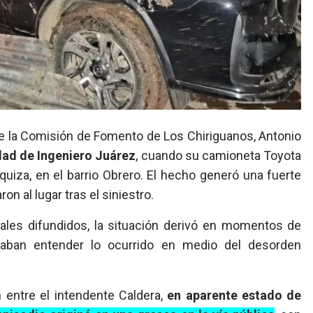
de la Comisión de Fomento de Los Chiriguanos, Antonio
idad de
Ingeniero Juárez
, cuando su camioneta Toyota
uiza, en el barrio Obrero. El hecho generó una fuerte
n al lugar tras el siniestro.
uales difundidos, la situación derivó en momentos de
ntaban entender lo ocurrido en medio del desorden
 entre el intendente Caldera,
en aparente estado de