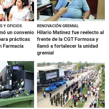
S Y OFICIOS
RENOVACIÓN GREMIAL
irmó un convenio
Hilario Matinez fue reelecto al
para prácticas
frente de la CGT Formosa y
en Farmacia
llamó a fortalecer la unidad
gremial