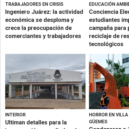
TRABAJADORES EN CRISIS
EDUCACIÓN AMBI
Ingeniero Juárez: la actividad
Conciencia Ele
económica se desploma y
estudiantes im
crece la preocupación de
campaña para 
comerciantes y trabajadores
reciclaje de re
tecnológicos
INTERIOR
HORROR EN VILLA
Ultiman detalles para la
GÜEMES