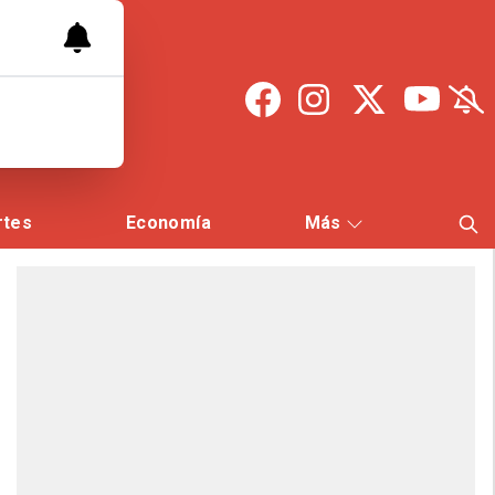
rtes
Economía
Más