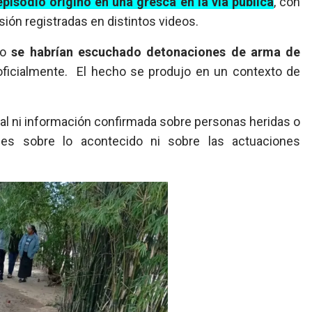
episodio originó en una gresca en la vía pública
, con
sión registradas en distintos videos.
to
se habrían escuchado detonaciones de arma de
oficialmente. El hecho se produjo en un contexto de
cial ni información confirmada sobre personas heridas o
ones sobre lo acontecido ni sobre las actuaciones