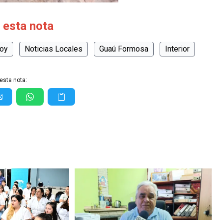
 esta nota
hoy
Noticias Locales
Guaú Formosa
Interior
esta nota: