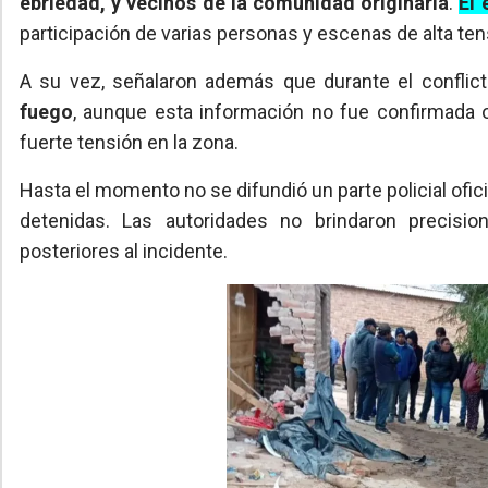
ebriedad, y vecinos de la comunidad originaria
.
El 
participación de varias personas y escenas de alta ten
A su vez, señalaron además que durante el conflic
fuego
, aunque esta información no fue confirmada 
fuerte tensión en la zona.
Hasta el momento no se difundió un parte policial ofi
detenidas. Las autoridades no brindaron precisi
posteriores al incidente.