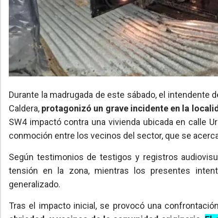
Durante la madrugada de este sábado, el intendente 
Caldera,
protagonizó un grave incidente en la local
SW4 impactó contra una vivienda ubicada en calle Urq
conmoción entre los vecinos del sector, que se acercaro
Según testimonios de testigos y registros audiovis
tensión en la zona, mientras los presentes inte
generalizado.
Tras el impacto inicial, se provocó una confrontación