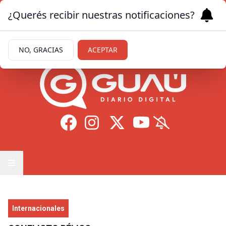
¿Querés recibir nuestras notificaciones?
Viernes 7
de
Agosto
de 2026
16.1ºc | Formosa
NO, GRACIAS
ACEPTAR
Internacionales