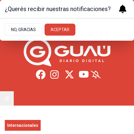
¿Querés recibir nuestras notificaciones?
Viernes 7
de
Agosto
de 2026
16.1ºc | Formosa
NO, GRACIAS
ACEPTAR
Internacionales