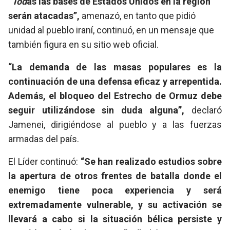
“Tod
as las bases de Estados Unidos en la región
serán atacadas”,
amenazó, en tanto que pidió
unidad al pueblo iraní, continuó, en un mensaje que
también figura en su sitio web oficial.
“La demanda de las masas populares es la
continuación de una defensa eficaz y arrepentida.
Además, el bloqueo del Estrecho de Ormuz debe
seguir utilizándose sin duda alguna”,
declaró
Jamenei, dirigiéndose al pueblo y a las fuerzas
armadas del país.
El Líder continuó:
“Se han realizado estudios sobre
la apertura de otros frentes de batalla donde el
enemigo tiene poca experiencia y será
extremadamente vulnerable, y su activación s
e
llevará a cabo si la situación bélica persiste y