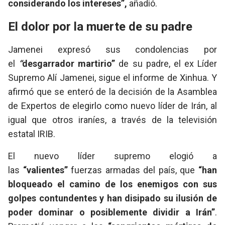
considerando los intereses”,
añadió.
El dolor por la muerte de su padre
Jamenei expresó sus condolencias por
el
“
desgarrador martirio”
de su padre, el ex Líder
Supremo Alí Jamenei, sigue el informe de Xinhua. Y
afirmó que se enteró de la decisión de la Asamblea
de Expertos de elegirlo como nuevo líder de Irán, al
igual que otros iraníes, a través de la televisión
estatal IRIB.
El nuevo líder supremo elogió a
las
“valientes”
fuerzas armadas del país, que
“han
bloqueado el camino de los enemigos con sus
golpes contundentes y han disipado su ilusión de
poder dominar o posiblemente dividir a Irán”
.