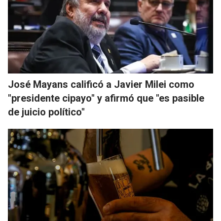
José Mayans calificó a Javier Milei como
"presidente cipayo" y afirmó que "es pasible
de juicio político"