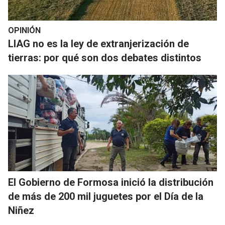
OPINIÓN
LIAG no es la ley de extranjerización de
tierras: por qué son dos debates distintos
El Gobierno de Formosa inició la distribución
de más de 200 mil juguetes por el Día de la
Niñez