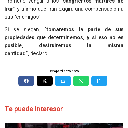
Prometió vengar a los
“sangrientos mártires de
Irán”
y afirmó que Irán exigirá una compensación a
sus “enemigos”.
Si se niegan,
“tomaremos la parte de sus
propiedades que determinemos, y si eso no es
posible, destruiremos la misma
cantidad”,
declaró.
Compartí esta nota:
Te puede interesar