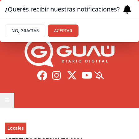
¿Querés recibir nuestras notificaciones?
Sábado 8
de
Agosto
de 2026
11.7ºc | Formosa
NO, GRACIAS
ACEPTAR
Locales