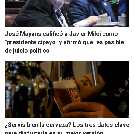
José Mayans calificó a Javier Milei como
"presidente cipayo" y afirmó que "es pasible
de juicio político"
¿Servís bien la cerveza? Los tres datos clave
para disfrutarla en su mejor versión