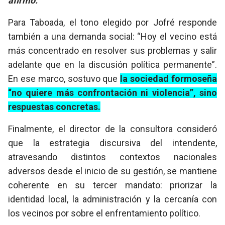
afirmó.
Para Taboada, el tono elegido por Jofré responde
también a una demanda social: “Hoy el vecino está
más concentrado en resolver sus problemas y salir
adelante que en la discusión política permanente”.
En ese marco, sostuvo que
la sociedad formoseña
“no quiere más confrontación ni violencia”, sino
respuestas concretas.
Finalmente, el director de la consultora consideró
que la estrategia discursiva del intendente,
atravesando distintos contextos nacionales
adversos desde el inicio de su gestión, se mantiene
coherente en su tercer mandato: priorizar la
identidad local, la administración y la cercanía con
los vecinos por sobre el enfrentamiento político.