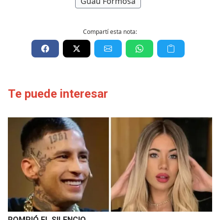
Guaú Formosa
Compartí esta nota:
Te puede interesar
ROMPIÓ EL SILENCIO