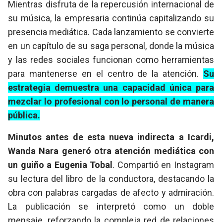
Mientras disfruta de la repercusión internacional de
su música, la empresaria continúa capitalizando su
presencia mediática. Cada lanzamiento se convierte
en un capítulo de su saga personal, donde la música
y las redes sociales funcionan como herramientas
para mantenerse en el centro de la atención.
Su
estrategia demuestra una capacidad única para
mezclar lo profesional con lo personal de manera
pública.
Minutos antes de esta nueva indirecta a Icardi,
Wanda Nara generó otra atención mediática con
un guiño a Eugenia Tobal
. Compartió en Instagram
su lectura del libro de la conductora, destacando la
obra con palabras cargadas de afecto y admiración.
La publicación se interpretó como un doble
mensaje, reforzando la compleja red de relaciones