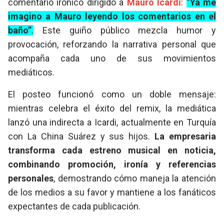
comentario irónico dirigido a
Mauro Icardi
:
“Ya me
imagino a Mauro leyendo los comentarios en el
baño”
.
Este guiño público mezcla humor y
provocación, reforzando la narrativa personal que
acompaña cada uno de sus movimientos
mediáticos.
El posteo funcionó como un doble mensaje:
mientras celebra el éxito del remix, la mediática
lanzó una indirecta a Icardi, actualmente en Turquía
con La China Suárez y sus hijos.
La empresaria
transforma cada estreno musical en noticia,
combinando promoción, ironía y referencias
personales
, demostrando cómo maneja la atención
de los medios a su favor y mantiene a los fanáticos
expectantes de cada publicación.