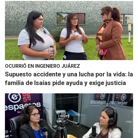
OCURRIÓ EN INGENIERO JUÁREZ
Supuesto accidente y una lucha por la vida: la
familia de Isaías pide ayuda y exige justicia