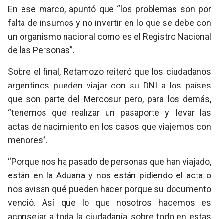
En ese marco, apuntó que “los problemas son por
falta de insumos y no invertir en lo que se debe con
un organismo nacional como es el Registro Nacional
de las Personas”.
Sobre el final, Retamozo reiteró que los ciudadanos
argentinos pueden viajar con su DNI a los países
que son parte del Mercosur pero, para los demás,
“tenemos que realizar un pasaporte y llevar las
actas de nacimiento en los casos que viajemos con
menores”.
“Porque nos ha pasado de personas que han viajado,
están en la Aduana y nos están pidiendo el acta o
nos avisan qué pueden hacer porque su documento
venció. Así que lo que nosotros hacemos es
aconsejar a toda la ciudadanía, sobre todo en estas