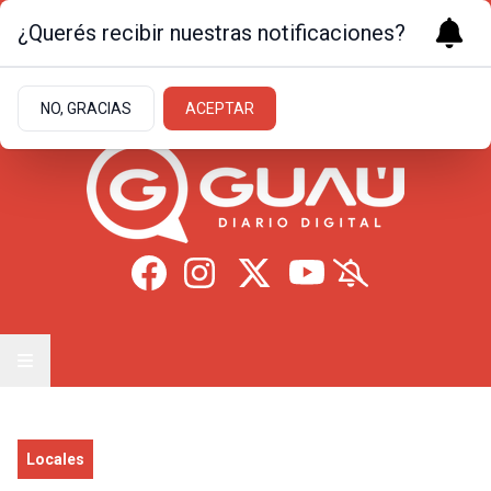
¿Querés recibir nuestras notificaciones?
Jueves 6
de
Agosto
de 2026
27.8ºc | Formosa
NO, GRACIAS
ACEPTAR
Locales