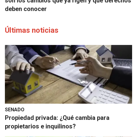
son los cambios que ya rigen y qué derechos
deben conocer
Últimas noticias
SENADO
Propiedad privada: ¿Qué cambia para
propietarios e inquilinos?