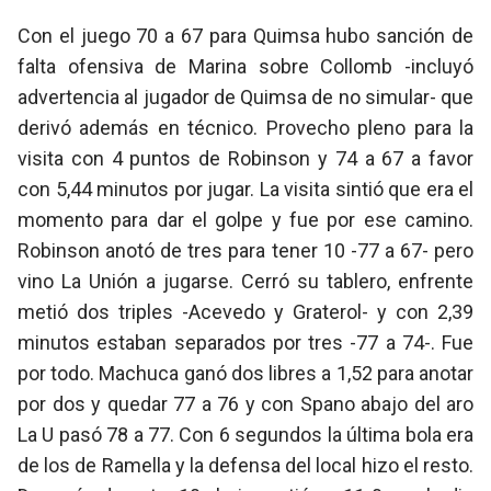
Con el juego 70 a 67 para Quimsa hubo sanción de
falta ofensiva de Marina sobre Collomb -incluyó
advertencia al jugador de Quimsa de no simular- que
derivó además en técnico. Provecho pleno para la
visita con 4 puntos de Robinson y 74 a 67 a favor
con 5,44 minutos por jugar. La visita sintió que era el
momento para dar el golpe y fue por ese camino.
Robinson anotó de tres para tener 10 -77 a 67- pero
vino La Unión a jugarse. Cerró su tablero, enfrente
metió dos triples -Acevedo y Graterol- y con 2,39
minutos estaban separados por tres -77 a 74-. Fue
por todo. Machuca ganó dos libres a 1,52 para anotar
por dos y quedar 77 a 76 y con Spano abajo del aro
La U pasó 78 a 77. Con 6 segundos la última bola era
de los de Ramella y la defensa del local hizo el resto.