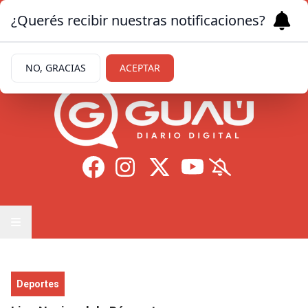
¿Querés recibir nuestras notificaciones?
Viernes 7
de
Agosto
de 2026
13.3ºc | Formosa
NO, GRACIAS
ACEPTAR
Deportes