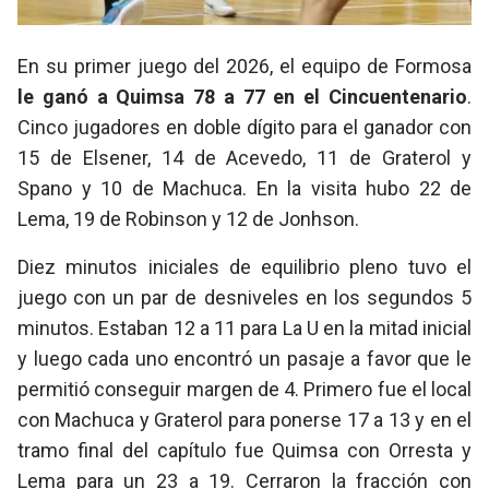
En su primer juego del 2026, el equipo de Formosa
le ganó a Quimsa 78 a 77 en el Cincuentenario
.
Cinco jugadores en doble dígito para el ganador con
15 de Elsener, 14 de Acevedo, 11 de Graterol y
Spano y 10 de Machuca. En la visita hubo 22 de
Lema, 19 de Robinson y 12 de Jonhson.
Diez minutos iniciales de equilibrio pleno tuvo el
juego con un par de desniveles en los segundos 5
minutos. Estaban 12 a 11 para La U en la mitad inicial
y luego cada uno encontró un pasaje a favor que le
permitió conseguir margen de 4. Primero fue el local
con Machuca y Graterol para ponerse 17 a 13 y en el
tramo final del capítulo fue Quimsa con Orresta y
Lema para un 23 a 19. Cerraron la fracción con