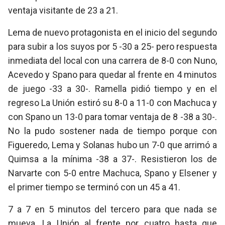
ventaja visitante de 23 a 21.
Lema de nuevo protagonista en el inicio del segundo
para subir a los suyos por 5 -30 a 25- pero respuesta
inmediata del local con una carrera de 8-0 con Nuno,
Acevedo y Spano para quedar al frente en 4 minutos
de juego -33 a 30-. Ramella pidió tiempo y en el
regreso La Unión estiró su 8-0 a 11-0 con Machuca y
con Spano un 13-0 para tomar ventaja de 8 -38 a 30-.
No la pudo sostener nada de tiempo porque con
Figueredo, Lema y Solanas hubo un 7-0 que arrimó a
Quimsa a la mínima -38 a 37-. Resistieron los de
Narvarte con 5-0 entre Machuca, Spano y Elsener y
el primer tiempo se terminó con un 45 a 41.
7 a 7 en 5 minutos del tercero para que nada se
mueva. La Unión al frente por cuatro hasta que